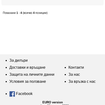
Показани
1
-
4
(всичко
4
позиции)
За дилъри
Доставки и връщане
Контакти
Защита на личните данни
За нас
Условия за ползване
За връзка с нас
Facebook
EURO version