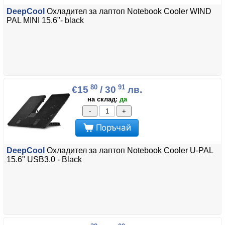
DeepCool
Охладител за лаптоп Notebook Cooler WIND
PAL MINI 15.6"- black
80
91
€15
/ 30
лв.
на склад:
да
-
+
Поръчай
DeepCool
Охладител за лаптоп Notebook Cooler U-PAL
15.6" USB3.0 - Black