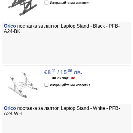
Изпращайте ми известия
Orico
поставка за лаптоп Laptop Stand - Black - PFB-
A24-BK
11
86
€8
/ 15
лв.
на склад:
не
Изпращайте ми известия
Orico
поставка за лаптоп Laptop Stand - White - PFB-
A24-WH