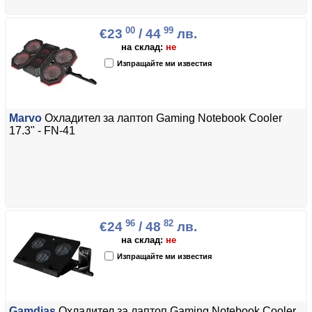
00
99
€23
/ 44
лв.
на склад:
не
Изпращайте ми известия
Marvo
Охладител за лаптоп Gaming Notebook Cooler
17.3" - FN-41
96
82
€24
/ 48
лв.
на склад:
не
Изпращайте ми известия
Gamdias
Охладител за лаптоп Gaming Notebook Cooler