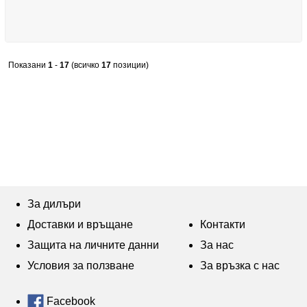
Показани
1
-
17
(всичко
17
позиции)
За дилъри
Доставки и връщане
Контакти
Защита на личните данни
За нас
Условия за ползване
За връзка с нас
Facebook