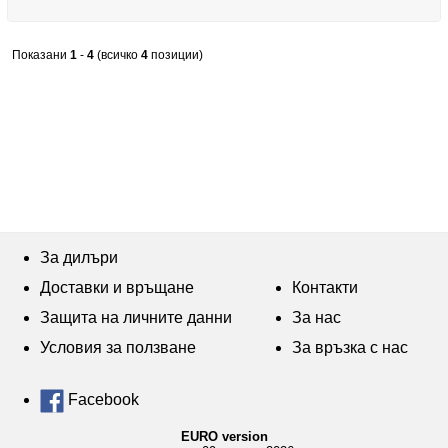
Показани
1
-
4
(всичко
4
позиции)
За дилъри
Доставки и връщане
Контакти
Защита на личните данни
За нас
Условия за ползване
За връзка с нас
Facebook
EURO version