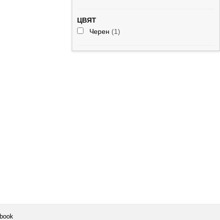
ЦВЯТ
Черен
(1)
book