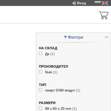
Вход
Филтри
НА СКЛАД
Да
(1)
ПРОИЗВОДИТЕЛ
Nuki
(1)
ТИП
смарт GSM модул
(1)
РАЗМЕРИ
88 x 60 x 20 mm
(1)