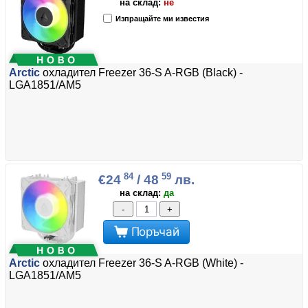
на склад:
не
Изпращайте ми известия
Arctic
охладител Freezer 36-S A-RGB (Black) -
LGA1851/AM5
84
59
€24
/ 48
лв.
на склад:
да
-
+
Поръчай
Arctic
охладител Freezer 36-S A-RGB (White) -
LGA1851/AM5