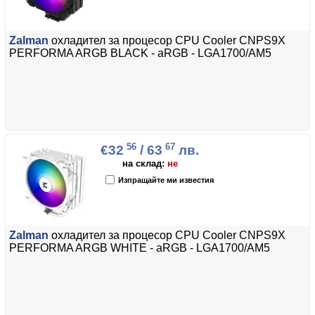
Zalman
охладител за процесор CPU Cooler CNPS9X
PERFORMA ARGB BLACK - aRGB - LGA1700/AM5
56
67
€32
/ 63
лв.
на склад:
не
Изпращайте ми известия
Zalman
охладител за процесор CPU Cooler CNPS9X
PERFORMA ARGB WHITE - aRGB - LGA1700/AM5