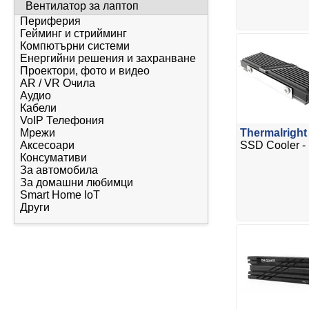
Вентилатор за лаптоп
Периферия
Гейминг и стрийминг
Компютърни системи
Енергийни решения и захранване
Проектори, фото и видео
AR / VR Очила
Аудио
Кабели
VoIP Телефония
Мрежи
Thermalright
Аксесоари
SSD Cooler -
Консумативи
За автомобила
За домашни любимци
Smart Home IoT
Други