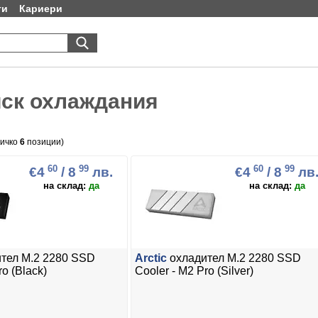
ти
Кариери
ск охлаждания
сичко
6
позиции)
60
99
60
99
€4
/ 8
лв.
€4
/ 8
лв
на склад:
да
на склад:
да
тел M.2 2280 SSD
Arctic
охладител M.2 2280 SSD
ro (Black)
Cooler - M2 Pro (Silver)