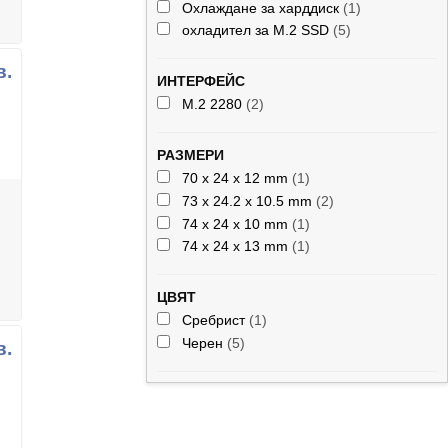
Охлаждане за харддиск
(1)
охладител за M.2 SSD
(5)
в.
ИНТЕРФЕЙС
M.2 2280
(2)
РАЗМЕРИ
70 x 24 x 12 mm
(1)
73 x 24.2 x 10.5 mm
(2)
74 x 24 x 10 mm
(1)
74 x 24 x 13 mm
(1)
ЦВЯТ
Сребрист
(1)
Черен
(5)
в.