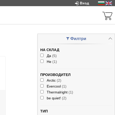
Вход
Филтри
НА СКЛАД
Да
(5)
.
Не
(1)
ПРОИЗВОДИТЕЛ
Arctic
(2)
Evercool
(1)
Thermalright
(1)
be quiet!
(2)
ТИП