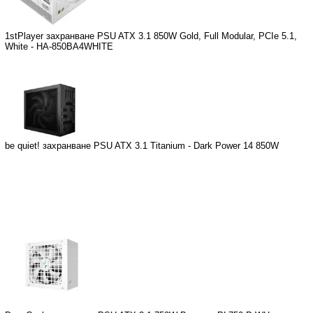
1stPlayer захранване PSU ATX 3.1 850W Gold, Full Modular, PCIe 5.1,
White - HA-850BA4WHITE
be quiet! захранване PSU ATX 3.1 Titanium - Dark Power 14 850W