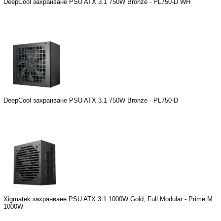
DeepCool захранване PSU ATX 3.1 750W Bronze - PL750-D WH
DeepCool захранване PSU ATX 3.1 750W Bronze - PL750-D
Xigmatek захранване PSU ATX 3.1 1000W Gold, Full Modular - Prime M
1000W