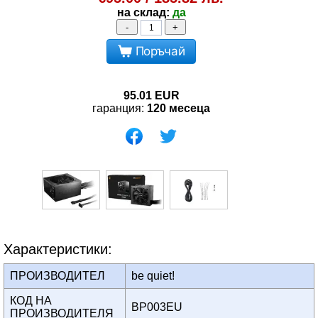
на склад:
да
-
+
Поръчай
95.01
EUR
гаранция:
120 месеца
Характеристики:
ПРОИЗВОДИТЕЛ
be quiet!
КОД НА
BP003EU
ПРОИЗВОДИТЕЛЯ