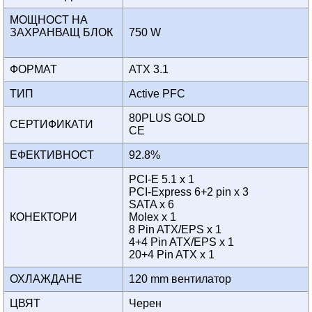
МОЩНОСТ НА
ЗАХРАНВАЩ БЛОК
750 W
ФОРМАТ
ATX 3.1
ТИП
Active PFC
80PLUS GOLD
СЕРТИФИКАТИ
CE
ЕФЕКТИВНОСТ
92.8%
PCI-E 5.1 x 1
PCI-Express 6+2 pin x 3
SATA x 6
КОНЕКТОРИ
Molex x 1
8 Pin ATX/EPS x 1
4+4 Pin ATX/EPS x 1
20+4 Pin ATX x 1
ОХЛАЖДАНЕ
120 mm вентилатор
ЦВЯТ
Черен