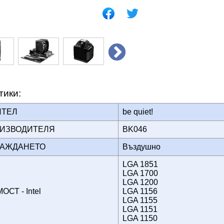
тики:
ИТЕЛ
be quiet!
ОИЗВОДИТЕЛЯ
BK046
ХЛАЖДАНЕТО
Въздушно
LGA 1851
LGA 1700
LGA 1200
СТ - Intel
LGA 1156
LGA 1155
LGA 1151
LGA 1150