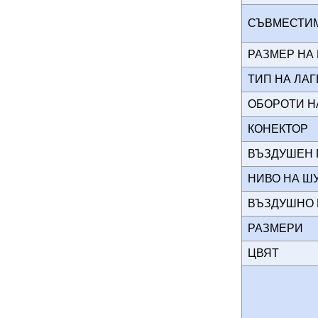
СЪВМЕСТИ
РАЗМЕР НА
ТИП НА ЛА
ОБОРОТИ 
КОНЕКТОР
ВЪЗДУШЕН
НИВО НА Ш
ВЪЗДУШНО
РАЗМЕРИ
ЦВЯТ