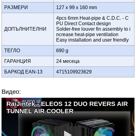
РАЗМЕРИ
127 x 99 x 160 mm
4pcs 6mm Heat-pipe & C.D.C. - C
PU Direct Contact design
ДОПЪЛНИТЕЛНИ
Solder-free louver fin assembly to i
ncrease heat-pipe ventilation
Easy installation and user friendly
ТЕГЛО
690 g
ГАРАНЦИЯ
24 месеца
БАРКОД EAN-13
4715109923629
Видео:
RaiJintek - ELEOS 12 DUO REVERS AIR
TUNNEL AIR COOLER