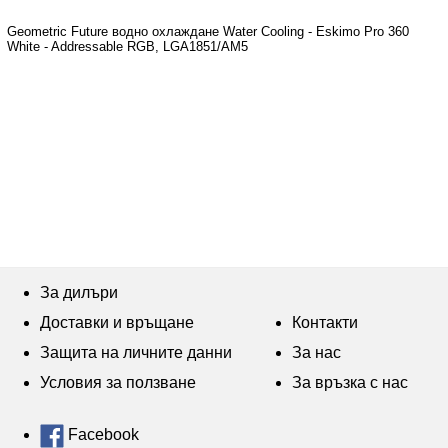
Geometric Future водно охлаждане Water Cooling - Eskimo Pro 360
White - Addressable RGB, LGA1851/AM5
За дилъри
Доставки и връщане
Контакти
Защита на личните данни
За нас
Условия за ползване
За връзка с нас
Facebook