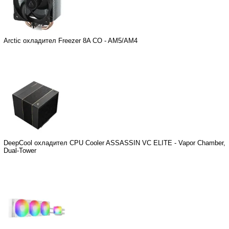
Arctic охладител Freezer 8A CO - AM5/AM4
DeepCool охладител CPU Cooler ASSASSIN VC ELITE - Vapor Chamber,
Dual-Tower