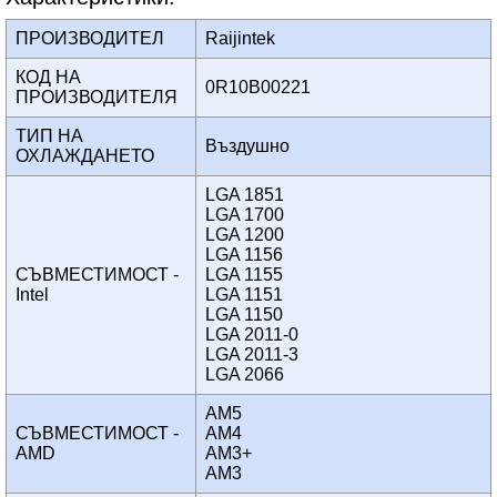
ПРОИЗВОДИТЕЛ
Raijintek
КОД НА
0R10B00221
ПРОИЗВОДИТЕЛЯ
ТИП НА
Въздушно
ОХЛАЖДАНЕТО
LGA 1851
LGA 1700
LGA 1200
LGA 1156
СЪВМЕСТИМОСТ -
LGA 1155
Intel
LGA 1151
LGA 1150
LGA 2011-0
LGA 2011-3
LGA 2066
AM5
СЪВМЕСТИМОСТ -
AM4
AMD
AM3+
AM3