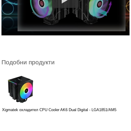
Подобни продукти
Xigmatek охладител CPU Cooler AK6 Dual Digital - LGA1851/AM5