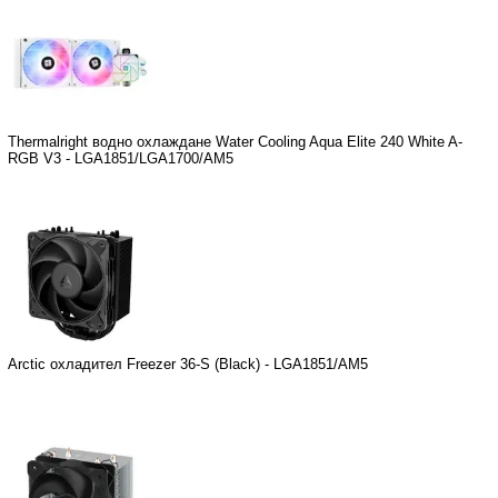
Thermalright водно охлаждане Water Cooling Aqua Elite 240 White A-
RGB V3 - LGA1851/LGA1700/AM5
Arctic охладител Freezer 36-S (Black) - LGA1851/AM5