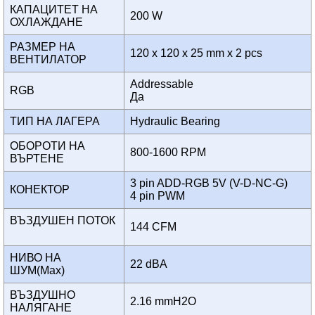
КАПАЦИТЕТ НА
200 W
ОХЛАЖДАНЕ
РАЗМЕР НА
120 x 120 x 25 mm x 2 pcs
ВЕНТИЛАТОР
Addressable
RGB
Да
ТИП НА ЛАГЕРА
Hydraulic Bearing
ОБОРОТИ НА
800-1600 RPM
ВЪРТЕНЕ
3 pin ADD-RGB 5V (V-D-NC-G)
КОНЕКТОР
4 pin PWM
ВЪЗДУШЕН ПОТОК
144 CFM
НИВО НА
22 dBA
ШУМ(Max)
ВЪЗДУШНО
2.16 mmH2O
НАЛЯГАНЕ