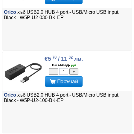
Orico
хъб USB2.0 HUB 4 port - USB/Micro USB input,
Black - W5P-U2-030-BK-EP
78
32
€5
/ 11
лв.
на склад:
да
-
+
Поръчай
Orico
хъб USB2.0 HUB 4 port - USB/Micro USB input,
Black - W5P-U2-100-BK-EP