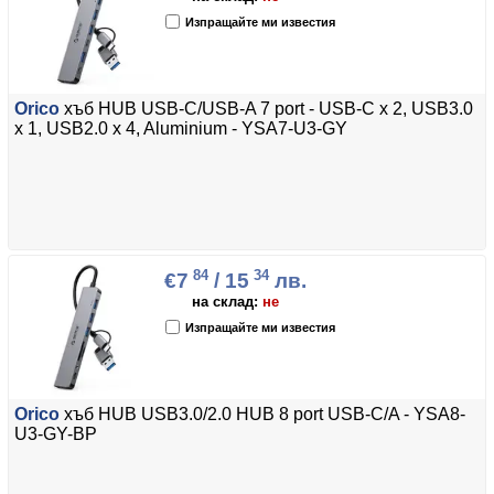
Изпращайте ми известия
Orico
хъб HUB USB-C/USB-A 7 port - USB-C x 2, USB3.0
x 1, USB2.0 x 4, Aluminium - YSA7-U3-GY
84
34
€7
/ 15
лв.
на склад:
не
Изпращайте ми известия
Orico
хъб HUB USB3.0/2.0 HUB 8 port USB-C/A - YSA8-
U3-GY-BP