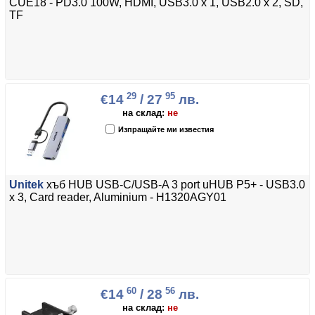
CUE18 - PD3.0 100W, HDMI, USB3.0 x 1, USB2.0 x 2, SD,
TF
29
95
€14
/ 27
лв.
на склад:
не
Изпращайте ми известия
Unitek
хъб HUB USB-C/USB-A 3 port uHUB P5+ - USB3.0
x 3, Card reader, Aluminium - H1320AGY01
60
56
€14
/ 28
лв.
на склад:
не