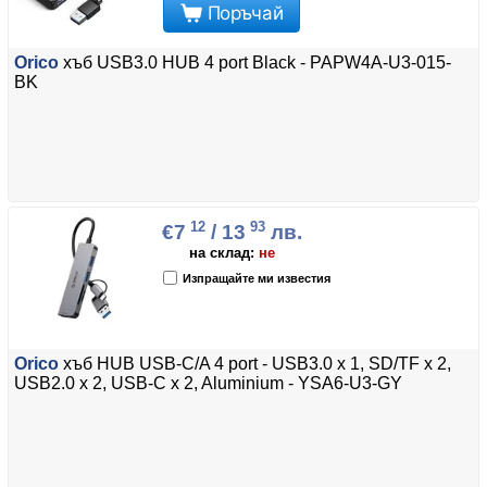
Поръчай
Orico
хъб USB3.0 HUB 4 port Black - PAPW4A-U3-015-
BK
12
93
€7
/ 13
лв.
на склад:
не
Изпращайте ми известия
Orico
хъб HUB USB-C/A 4 port - USB3.0 x 1, SD/TF x 2,
USB2.0 x 2, USB-C x 2, Aluminium - YSA6-U3-GY