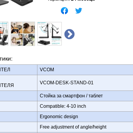
тики:
ИТЕЛ
VCOM
VCOM-DESK-STAND-01
ИТЕЛЯ
Стойка за смартфон / таблет
Compatible: 4-10 inch
Ergonomic design
Free adjustment of angle/height