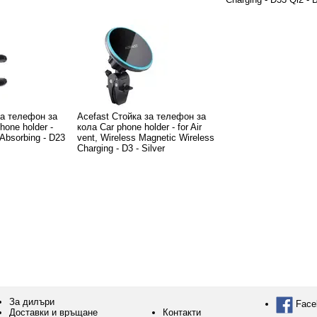
за телефон за
Acefast Стойка за телефон за
hone holder -
кола Car phone holder - for Air
-Absorbing - D23
vent, Wireless Magnetic Wireless
Charging - D3 - Silver
За дилъри
Face
Доставки и връщане
Контакти