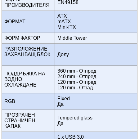
EN49158
ПРОИЗВОДИТЕЛЯ
ATX
ФОРМАТ
mATX
Mini-ITX
ФОРМ ФАКТОР
Middle Tower
РАЗПОЛОЖЕНИЕ
ЗАХРАНВАЩ БЛОК
Долу
360 mm - Отпред
ПОДДРЪЖКА НА
240 mm - Отпред
ВОДНО
120 mm - Отпред
ОХЛАЖДАНЕ
120 mm - Отзад
Fixed
RGB
Да
ПРОЗРАЧЕН
Tempered glass
СТРАНИЧЕН
Да
КАПАК
1 x USB 3.0