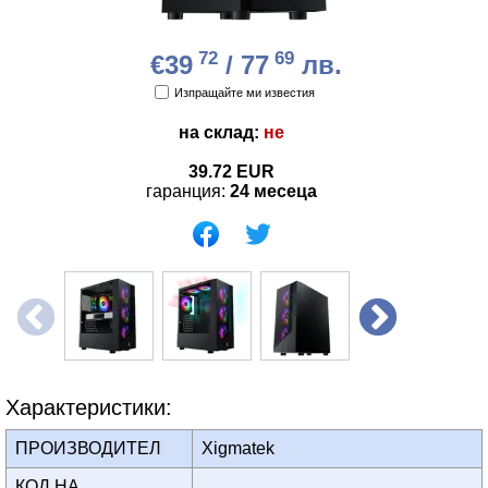
72
69
€39
/ 77
лв.
Изпращайте ми известия
на склад:
не
39.72
EUR
гаранция:
24 месеца
Характеристики:
ПРОИЗВОДИТЕЛ
Xigmatek
КОД НА