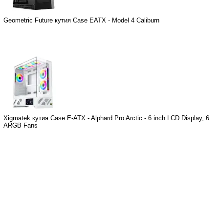
Geometric Future кутия Case EATX - Model 4 Caliburn
Xigmatek кутия Case E-ATX - Alphard Pro Arctic - 6 inch LCD Display, 6
ARGB Fans