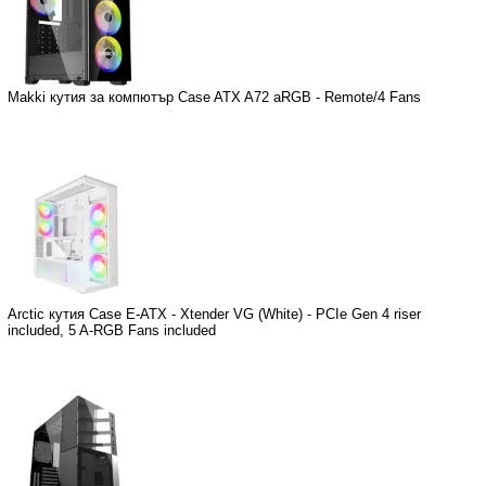
Makki кутия за компютър Case ATX A72 aRGB - Remote/4 Fans
Arctic кутия Case E-ATX - Xtender VG (White) - PCIe Gen 4 riser
included, 5 A-RGB Fans included