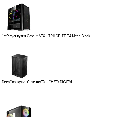
1stPlayer кутия Case mATX - TRILOBITE T4 Mesh Black
DeepCool кутия Case mATX - CH270 DIGITAL