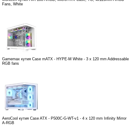
Fans, White
Gamemax кутия Case mATX - HYPE-M White - 3 x 120 mm Addressable
RGB fans
AeroCool кутия Case ATX - P500C-G-WT-v1 - 4 x 120 mm Infinity Mirror
A-RGB