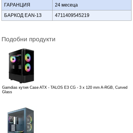
ГАРАНЦИЯ
24 месеца
БАРКОД EAN-13
4711409545219
Подобни продукти
Gamdias кутия Case ATX - TALOS E3 CG - 3 x 120 mm A-RGB, Curved
Glass