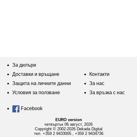
За дилъри
Доставки и връщане
Контакти
Защита на личните данни
За нас
Условия за ползване
За връзка с нас
Facebook
EURO version
четвъртък 06 август, 2026
Copyright © 2002-2026 Dekada Digital
тел.
+359 2 9433005
,
+359 2 9434736