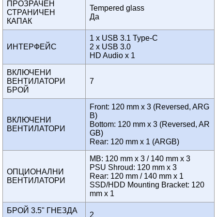
ПРОЗРАЧЕН
Tempered glass
СТРАНИЧЕН
Да
КАПАК
1 x USB 3.1 Type-C
ИНТЕРФЕЙС
2 x USB 3.0
HD Audio x 1
ВКЛЮЧЕНИ
ВЕНТИЛАТОРИ
7
БРОЙ
Front: 120 mm x 3 (Reversed, ARG
B)
ВКЛЮЧЕНИ
Bottom: 120 mm x 3 (Reversed, AR
ВЕНТИЛАТОРИ
GB)
Rear: 120 mm x 1 (ARGB)
MB: 120 mm x 3 / 140 mm x 3
PSU Shroud: 120 mm x 3
ОПЦИОНАЛНИ
Rear: 120 mm / 140 mm x 1
ВЕНТИЛАТОРИ
SSD/HDD Mounting Bracket: 120
mm x 1
БРОЙ 3.5" ГНЕЗДА
2