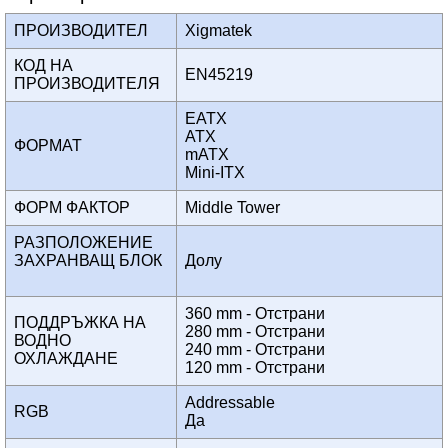
ПРОИЗВОДИТЕЛ
Xigmatek
КОД НА
EN45219
ПРОИЗВОДИТЕЛЯ
EATX
ATX
ФОРМАТ
mATX
Mini-ITX
ФОРМ ФАКТОР
Middle Tower
РАЗПОЛОЖЕНИЕ
ЗАХРАНВАЩ БЛОК
Долу
360 mm - Отстрани
ПОДДРЪЖКА НА
280 mm - Отстрани
ВОДНО
240 mm - Отстрани
ОХЛАЖДАНЕ
120 mm - Отстрани
Addressable
RGB
Да