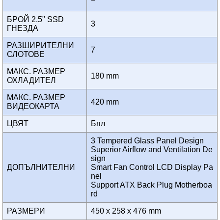
БРОЙ 2.5" SSD
3
ГНЕЗДА
РАЗШИРИТЕЛНИ
7
СЛОТОВЕ
МАКС. РАЗМЕР
180 mm
ОХЛАДИТЕЛ
МАКС. РАЗМЕР
420 mm
ВИДЕОКАРТА
ЦВЯТ
Бял
3 Tempered Glass Panel Design
Superior Airflow and Ventilation De
sign
ДОПЪЛНИТЕЛНИ
Smart Fan Control LCD Display Pa
nel
Support ATX Back Plug Motherboa
rd
РАЗМЕРИ
450 x 258 x 476 mm