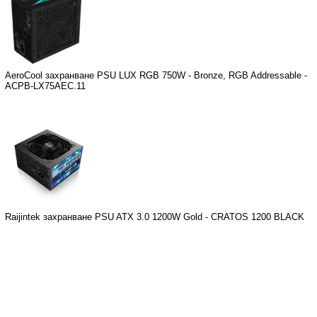
AeroCool захранване PSU LUX RGB 750W - Bronze, RGB Addressable -
ACPB-LX75AEC.11
Raijintek захранване PSU ATX 3.0 1200W Gold - CRATOS 1200 BLACK