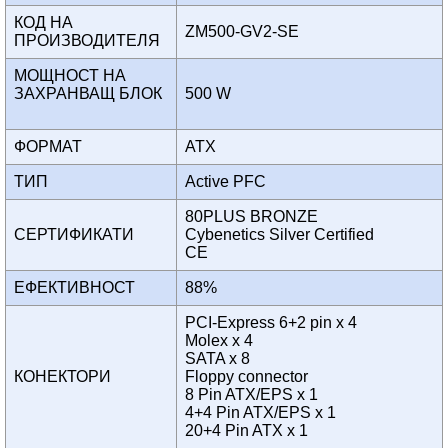
КОД НА
ZM500-GV2-SE
ПРОИЗВОДИТЕЛЯ
МОЩНОСТ НА
ЗАХРАНВАЩ БЛОК
500 W
ФОРМАТ
ATX
ТИП
Active PFC
80PLUS BRONZE
СЕРТИФИКАТИ
Cybenetics Silver Certified
CE
ЕФЕКТИВНОСТ
88%
PCI-Express 6+2 pin x 4
Molex x 4
SATA x 8
КОНЕКТОРИ
Floppy connector
8 Pin ATX/EPS x 1
4+4 Pin ATX/EPS x 1
20+4 Pin ATX x 1