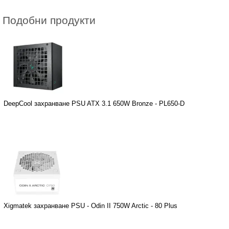
Подобни продукти
DeepCool захранване PSU ATX 3.1 650W Bronze - PL650-D
Xigmatek захранване PSU - Odin II 750W Arctic - 80 Plus