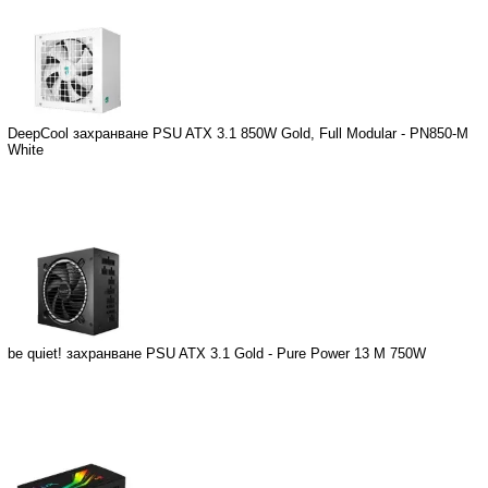
DeepCool захранване PSU ATX 3.1 850W Gold, Full Modular - PN850-M
White
be quiet! захранване PSU ATX 3.1 Gold - Pure Power 13 M 750W