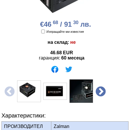
68
30
€46
/ 91
лв.
Изпращайте ми известия
на склад:
не
46.68
EUR
гаранция:
60 месеца
Характеристики:
ПРОИЗВОДИТЕЛ
Zalman