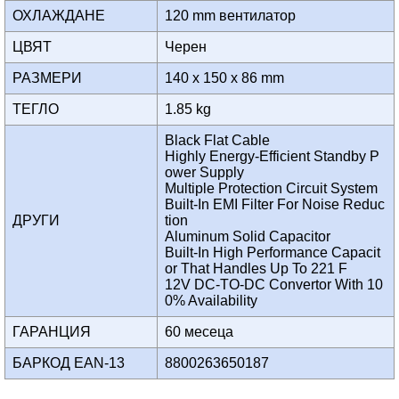
ОХЛАЖДАНЕ
120 mm вентилатор
ЦВЯТ
Черен
РАЗМЕРИ
140 x 150 x 86 mm
ТЕГЛО
1.85 kg
Black Flat Cable
Highly Energy-Efficient Standby P
ower Supply
Multiple Protection Circuit System
Built-In EMI Filter For Noise Reduc
ДРУГИ
tion
Aluminum Solid Capacitor
Built-In High Performance Capacit
or That Handles Up To 221 F
12V DC-TO-DC Convertor With 10
0% Availability
ГАРАНЦИЯ
60 месеца
БАРКОД EAN-13
8800263650187