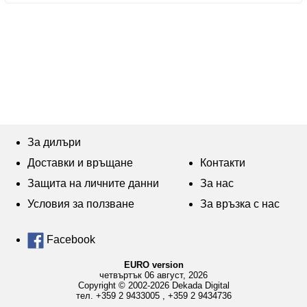
За дилъри
Доставки и връщане
Контакти
Защита на личните данни
За нас
Условия за ползване
За връзка с нас
Facebook
EURO version
четвъртък 06 август, 2026
Copyright © 2002-2026 Dekada Digital
тел.
+359 2 9433005
,
+359 2 9434736