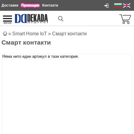
Доставки
Промоции
Контакти
меню
»
Smart Home IoT
»
Смарт контакти
Смарт контакти
Няма нито един артикул в тази категория.