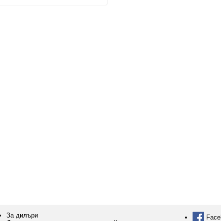
За дилъри
Face