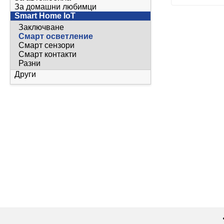
За домашни любимци
Smart Home IoT
Заключване
Смарт осветление
Смарт сензори
Смарт контакти
Разни
Други