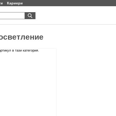
ти
Кариери
осветление
ртикул в тази категория.