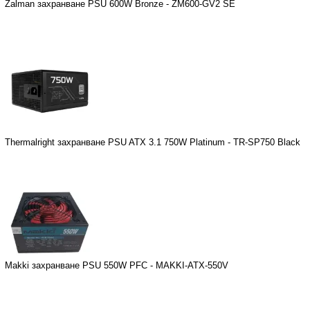
Zalman захранване PSU 600W Bronze - ZM600-GV2 SE
Thermalright захранване PSU ATX 3.1 750W Platinum - TR-SP750 Black
Makki захранване PSU 550W PFC - MAKKI-ATX-550V