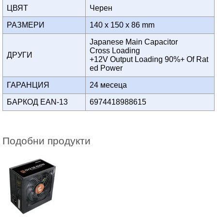
ЦВЯТ
Черен
РАЗМЕРИ
140 x 150 x 86 mm
Japanese Main Capacitor
Cross Loading
ДРУГИ
+12V Output Loading 90%+ Of Rat
ed Power
ГАРАНЦИЯ
24 месеца
БАРКОД EAN-13
6974418988615
Подобни продукти