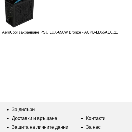
AeroCool захранване PSU LUX-650W Bronze - ACPB-LD65AEC.11
За дилъри
Доставки и връщане
Контакти
Защита на личните данни
За нас