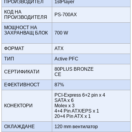
ПРОИЗВОДИТЕЛ
1stPlayer
КОД НА
PS-700AX
ПРОИЗВОДИТЕЛЯ
МОЩНОСТ НА
ЗАХРАНВАЩ БЛОК
700 W
ФОРМАТ
ATX
ТИП
Active PFC
80PLUS BRONZE
СЕРТИФИКАТИ
CE
ЕФЕКТИВНОСТ
87%
PCI-Express 6+2 pin x 4
SATA x 6
КОНЕКТОРИ
Molex x 3
4+4 Pin ATX/EPS x 1
20+4 Pin ATX x 1
ОХЛАЖДАНЕ
120 mm вентилатор