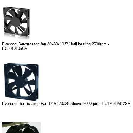
Evercool Вентилатор fan 80x80x10 5V ball bearing 2500rpm -
EC8010L05CA
Evercool Вентилатор Fan 120x120x25 Sleeve 2000rpm - EC12025M12SA