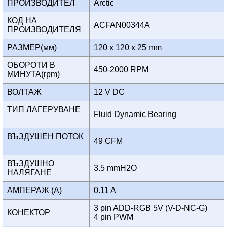
ПРОИЗВОДИТЕЛ
Arctic
КОД НА
ACFAN00344A
ПРОИЗВОДИТЕЛЯ
РАЗМЕР(мм)
120 x 120 x 25 mm
ОБОРОТИ В
450-2000 RPM
МИНУТА(rpm)
ВОЛТАЖ
12 V DC
ТИП ЛАГЕРУВАНЕ
Fluid Dynamic Bearing
ВЪЗДУШЕН ПОТОК
49 CFM
ВЪЗДУШНО
3.5 mmH2O
НАЛЯГАНЕ
АМПЕРАЖ (A)
0.11 A
3 pin ADD-RGB 5V (V-D-NC-G)
КОНЕКТОР
4 pin PWM