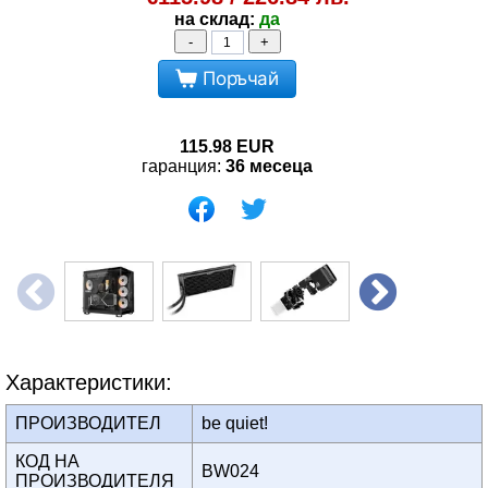
на склад:
да
-
+
Поръчай
115.98
EUR
гаранция:
36 месеца
Характеристики:
ПРОИЗВОДИТЕЛ
be quiet!
КОД НА
BW024
ПРОИЗВОДИТЕЛЯ