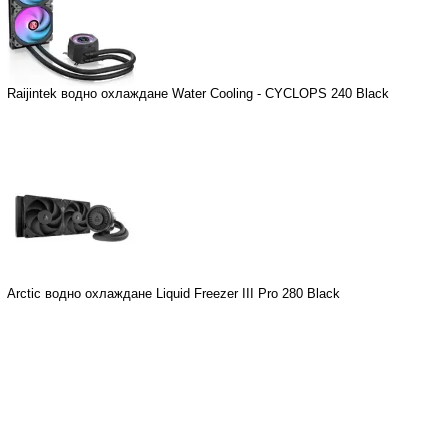
Raijintek водно охлаждане Water Cooling - CYCLOPS 240 Black
Arctic водно охлаждане Liquid Freezer III Pro 280 Black