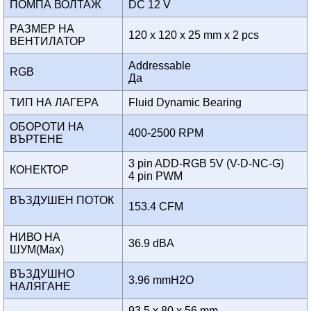
ПОМПА ВОЛТАЖ
DC 12 V
РАЗМЕР НА
120 x 120 x 25 mm x 2 pcs
ВЕНТИЛАТОР
Addressable
RGB
Да
ТИП НА ЛАГЕРА
Fluid Dynamic Bearing
ОБОРОТИ НА
400-2500 RPM
ВЪРТЕНЕ
3 pin ADD-RGB 5V (V-D-NC-G)
КОНЕКТОР
4 pin PWM
ВЪЗДУШЕН ПОТОК
153.4 CFM
НИВО НА
36.9 dBA
ШУМ(Max)
ВЪЗДУШНО
3.96 mmH2O
НАЛЯГАНЕ
93.5 x 80 x 56 mm