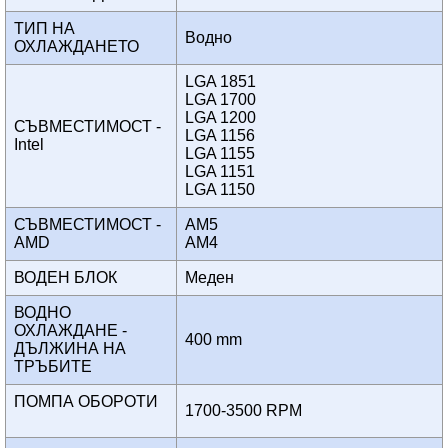
ТИП НА
Водно
ОХЛАЖДАНЕТО
LGA 1851
LGA 1700
LGA 1200
СЪВМЕСТИМОСТ -
LGA 1156
Intel
LGA 1155
LGA 1151
LGA 1150
СЪВМЕСТИМОСТ -
AM5
AMD
AM4
ВОДЕН БЛОК
Меден
ВОДНО
ОХЛАЖДАНЕ -
400 mm
ДЪЛЖИНА НА
ТРЪБИТЕ
ПОМПА ОБОРОТИ
1700-3500 RPM