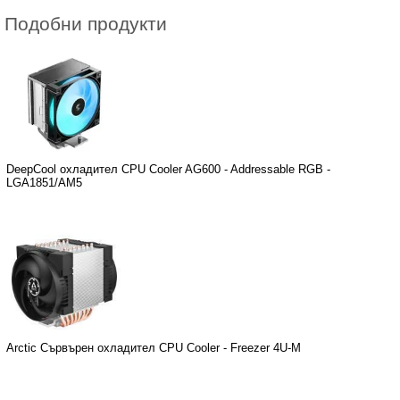
Подобни продукти
DeepCool охладител CPU Cooler AG600 - Addressable RGB -
LGA1851/AM5
Arctic Сървърен охладител CPU Cooler - Freezer 4U-M