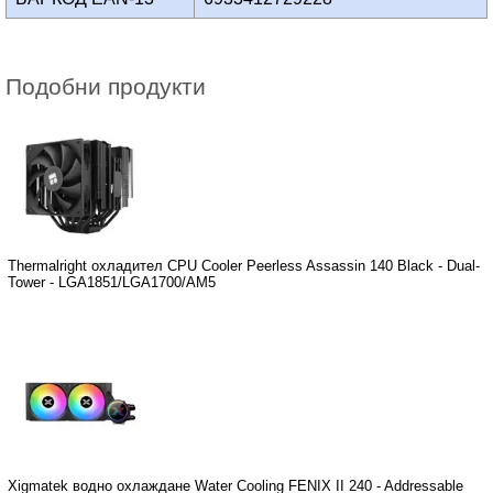
Подобни продукти
Thermalright охладител CPU Cooler Peerless Assassin 140 Black - Dual-
Tower - LGA1851/LGA1700/AM5
Xigmatek водно охлаждане Water Cooling FENIX II 240 - Addressable