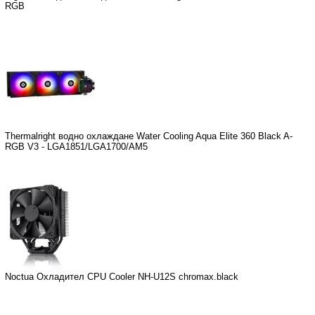
RGB
Thermalright водно охлаждане Water Cooling Aqua Elite 360 Black A-
RGB V3 - LGA1851/LGA1700/AM5
Noctua Охладител CPU Cooler NH-U12S chromax.black