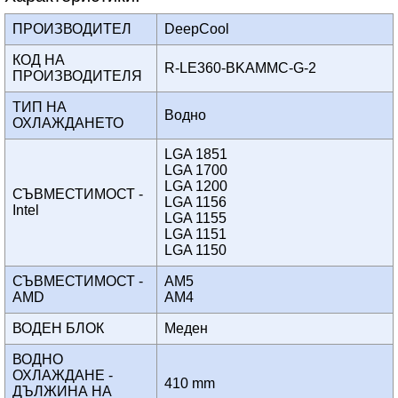
ПРОИЗВОДИТЕЛ
DeepCool
КОД НА
R-LE360-BKAMMC-G-2
ПРОИЗВОДИТЕЛЯ
ТИП НА
Водно
ОХЛАЖДАНЕТО
LGA 1851
LGA 1700
LGA 1200
СЪВМЕСТИМОСТ -
LGA 1156
Intel
LGA 1155
LGA 1151
LGA 1150
СЪВМЕСТИМОСТ -
AM5
AMD
AM4
ВОДЕН БЛОК
Меден
ВОДНО
ОХЛАЖДАНЕ -
410 mm
ДЪЛЖИНА НА