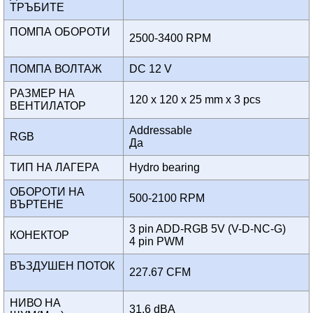
ТРЪБИТЕ
ПОМПА ОБОРОТИ
2500-3400 RPM
ПОМПА ВОЛТАЖ
DC 12 V
РАЗМЕР НА
120 x 120 x 25 mm x 3 pcs
ВЕНТИЛАТОР
Addressable
RGB
Да
ТИП НА ЛАГЕРА
Hydro bearing
ОБОРОТИ НА
500-2100 RPM
ВЪРТЕНЕ
3 pin ADD-RGB 5V (V-D-NC-G)
КОНЕКТОР
4 pin PWM
ВЪЗДУШЕН ПОТОК
227.67 CFM
НИВО НА
31.6 dBA