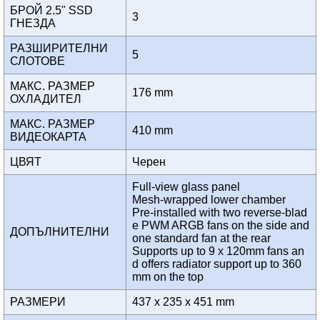
БРОЙ 2.5" SSD
3
ГНЕЗДА
РАЗШИРИТЕЛНИ
5
СЛОТОВЕ
МАКС. РАЗМЕР
176 mm
ОХЛАДИТЕЛ
МАКС. РАЗМЕР
410 mm
ВИДЕОКАРТА
ЦВЯТ
Черен
Full-view glass panel
Mesh-wrapped lower chamber
Pre-installed with two reverse-blad
e PWM ARGB fans on the side and
ДОПЪЛНИТЕЛНИ
one standard fan at the rear
Supports up to 9 x 120mm fans an
d offers radiator support up to 360
mm on the top
РАЗМЕРИ
437 x 235 x 451 mm