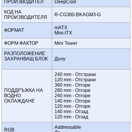
ПРОИЗВОДИТЕЛ
DeepCool
КОД НА
R-CG380-BKAGM3-G
ПРОИЗВОДИТЕЛЯ
mATX
ФОРМАТ
Mini-ITX
ФОРМ ФАКТОР
Mini Tower
РАЗПОЛОЖЕНИЕ
ЗАХРАНВАЩ БЛОК
Долу
240 mm - Отстрани
120 mm - Отстрани
360 mm - Отгоре
ПОДДРЪЖКА НА
280 mm - Отгоре
ВОДНО
240 mm - Отгоре
ОХЛАЖДАНЕ
140 mm - Отгоре
120 mm - Отгоре
140 mm - Отзад
120 mm - Отзад
Addressable
RGB