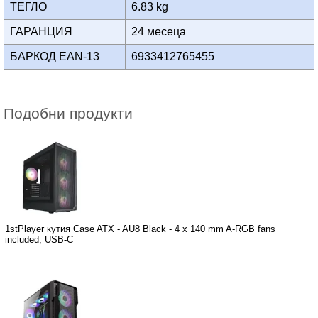
ТЕГЛО
6.83 kg
ГАРАНЦИЯ
24 месеца
БАРКОД EAN-13
6933412765455
Подобни продукти
1stPlayer кутия Case ATX - AU8 Black - 4 x 140 mm A-RGB fans
included, USB-C