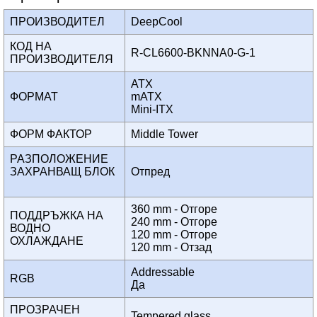
ПРОИЗВОДИТЕЛ
DeepCool
КОД НА
R-CL6600-BKNNA0-G-1
ПРОИЗВОДИТЕЛЯ
ATX
ФОРМАТ
mATX
Mini-ITX
ФОРМ ФАКТОР
Middle Tower
РАЗПОЛОЖЕНИЕ
ЗАХРАНВАЩ БЛОК
Отпред
360 mm - Отгоре
ПОДДРЪЖКА НА
240 mm - Отгоре
ВОДНО
120 mm - Отгоре
ОХЛАЖДАНЕ
120 mm - Отзад
Addressable
RGB
Да
ПРОЗРАЧЕН
Tempered glass