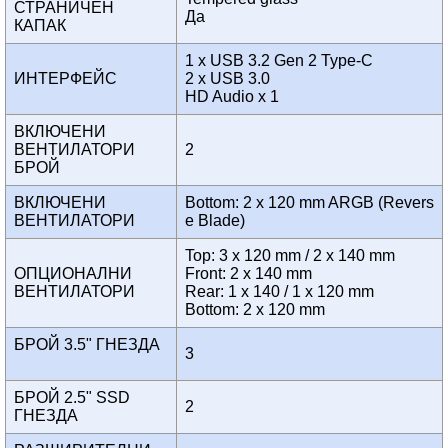
СТРАНИЧЕН
Да
КАПАК
1 x USB 3.2 Gen 2 Type-C
ИНТЕРФЕЙС
2 x USB 3.0
HD Audio x 1
ВКЛЮЧЕНИ
ВЕНТИЛАТОРИ
2
БРОЙ
ВКЛЮЧЕНИ
Bottom: 2 x 120 mm ARGB (Revers
ВЕНТИЛАТОРИ
e Blade)
Top: 3 x 120 mm / 2 x 140 mm
ОПЦИОНАЛНИ
Front: 2 x 140 mm
ВЕНТИЛАТОРИ
Rear: 1 x 140 / 1 x 120 mm
Bottom: 2 x 120 mm
БРОЙ 3.5" ГНЕЗДА
3
БРОЙ 2.5" SSD
2
ГНЕЗДА