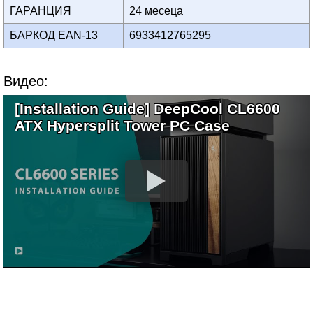
ГАРАНЦИЯ
24 месеца
БАРКОД EAN-13
6933412765295
Видео:
[Installation Guide] DeepCool CL6600
ATX Hypersplit Tower PC Case