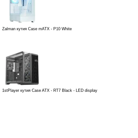
Zalman кутия Case mATX - P10 White
1stPlayer кутия Case ATX - RT7 Black - LED display