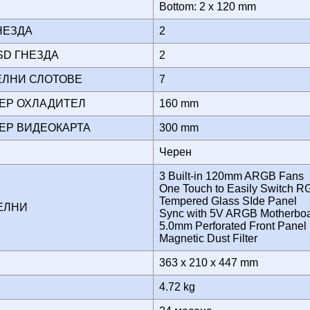
Bottom: 2 x 120 mm
ГНЕЗДА
2
SSD ГНЕЗДА
2
ЕЛНИ СЛОТОВЕ
7
МЕР ОХЛАДИТЕЛ
160 mm
МЕР ВИДЕОКАРТА
300 mm
Черен
3 Built-in 120mm ARGB Fans
One Touch to Easily Switch RG
Tempered Glass SIde Panel
ТЕЛНИ
Sync with 5V ARGB Motherbo
5.0mm Perforated Front Panel
Magnetic Dust Filter
363 x 210 x 447 mm
4.72 kg