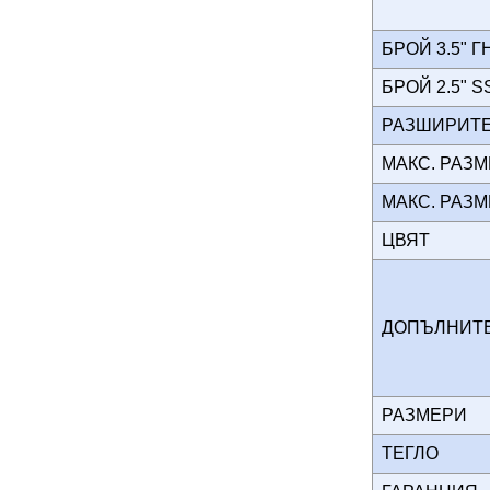
БРОЙ 3.5" 
БРОЙ 2.5" 
РАЗШИРИТ
МАКС. РАЗ
МАКС. РАЗ
ЦВЯТ
ДОПЪЛНИ
РАЗМЕРИ
ТЕГЛО