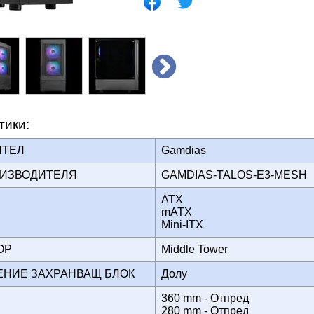
тики:
ИТЕЛ
Gamdias
ОИЗВОДИТЕЛЯ
GAMDIAS-TALOS-E3-MES
ATX
mATX
Mini-ITX
ТОР
Middle Tower
ЕНИЕ ЗАХРАНВАЩ БЛОК
Долу
360 mm - Отпред
280 mm - Отпред