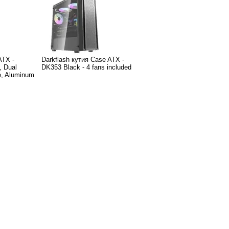
ATX -
Darkflash кутия Case ATX -
 Dual
DK353 Black - 4 fans included
e, Aluminum