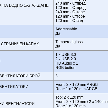
240 mm - Отпред
 НА ВОДНО ОХЛАЖДАНЕ
120 mm - Отпред
240 mm - Отгоре
120 mm - Отгоре
120 mm - Отзад
Addressable
Да
Tempered glass
 СТРАНИЧЕН КАПАК
Да
1 x USB 3.0
2 x USB 2.0
ЙС
HD Audio x 1
RGB button
 ВЕНТИЛАТОРИ БРОЙ
3
Front: 2 x 120 mm ARGB
 ВЕНТИЛАТОРИ
Rear: 1 x 120 mm ARGB
Top: 2 x 120 mm
Front: 2 x 120 mm / 2 x 140 m
НИ ВЕНТИЛАТОРИ
Rear: 1 x 120 mm