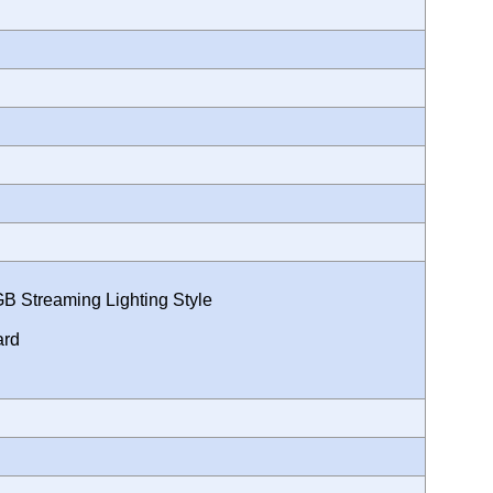
B Streaming Lighting Style
ard