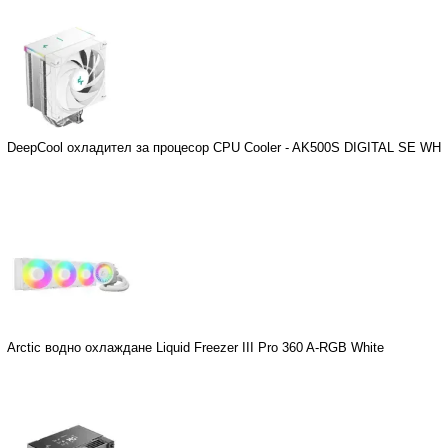
DeepCool охладител за процесор CPU Cooler - AK500S DIGITAL SE WH
Arctic водно охлаждане Liquid Freezer III Pro 360 A-RGB White