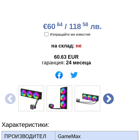
64
58
€60
/ 118
лв.
Изпращайте ми известия
на склад:
не
60.63
EUR
гаранция:
24 месеца
Характеристики:
ПРОИЗВОДИТЕЛ
GameMax