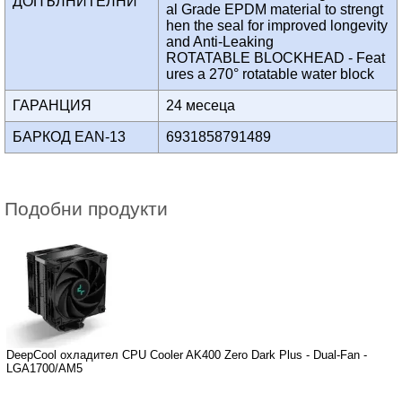
ДОПЪЛНИТЕЛНИ
al Grade EPDM material to strengt
hen the seal for improved longevity
and Anti-Leaking
ROTATABLE BLOCKHEAD - Feat
ures a 270° rotatable water block
ГАРАНЦИЯ
24 месеца
БАРКОД EAN-13
6931858791489
Подобни продукти
DeepCool охладител CPU Cooler AK400 Zero Dark Plus - Dual-Fan -
LGA1700/AM5