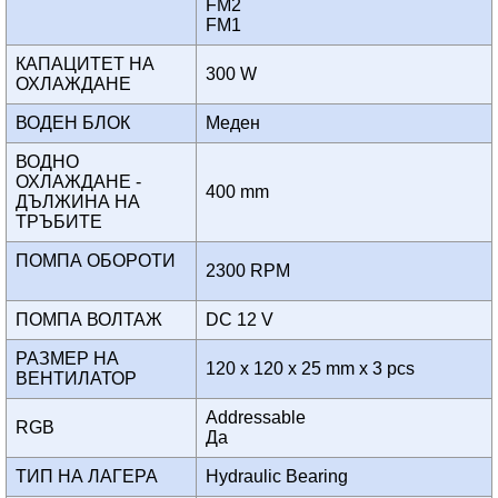
FM2
FM1
КАПАЦИТЕТ НА
300 W
ОХЛАЖДАНЕ
ВОДЕН БЛОК
Меден
ВОДНО
ОХЛАЖДАНЕ -
400 mm
ДЪЛЖИНА НА
ТРЪБИТЕ
ПОМПА ОБОРОТИ
2300 RPM
ПОМПА ВОЛТАЖ
DC 12 V
РАЗМЕР НА
120 x 120 x 25 mm x 3 pcs
ВЕНТИЛАТОР
Addressable
RGB
Да
ТИП НА ЛАГЕРА
Hydraulic Bearing