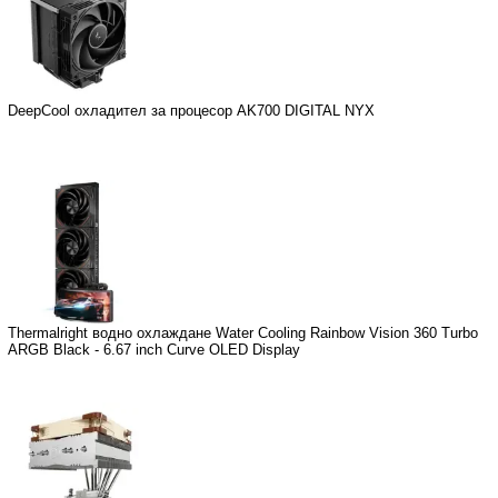
DeepCool охладител за процесор AK700 DIGITAL NYX
Thermalright водно охлаждане Water Cooling Rainbow Vision 360 Turbo
ARGB Black - 6.67 inch Curve OLED Display