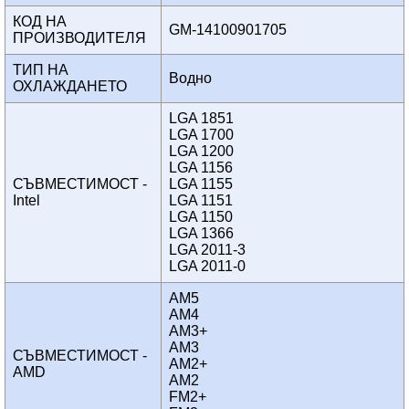
КОД НА
GM-14100901705
ПРОИЗВОДИТЕЛЯ
ТИП НА
Водно
ОХЛАЖДАНЕТО
LGA 1851
LGA 1700
LGA 1200
LGA 1156
СЪВМЕСТИМОСТ -
LGA 1155
Intel
LGA 1151
LGA 1150
LGA 1366
LGA 2011-3
LGA 2011-0
AM5
AM4
AM3+
AM3
СЪВМЕСТИМОСТ -
AM2+
AMD
AM2
FM2+