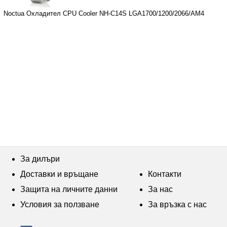
Noctua Охладител CPU Cooler NH-C14S LGA1700/1200/2066/AM4
За дилъри
Доставки и връщане
Контакти
Защита на личните данни
За нас
Условия за ползване
За връзка с нас