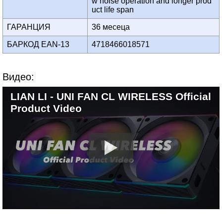
w noise operation and longer prod
uct life span
ГАРАНЦИЯ
36 месеца
БАРКОД EAN-13
4718466018571
Видео:
LIAN LI - UNI FAN CL WIRELESS Official
Product Video