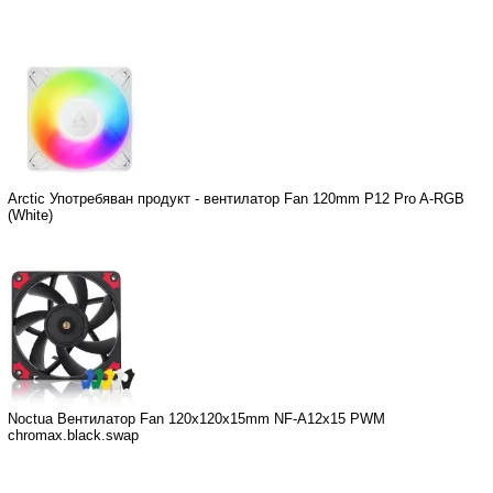
Arctic Употребяван продукт - вентилатор Fan 120mm P12 Pro A-RGB
(White)
Noctua Вентилатор Fan 120x120x15mm NF-A12x15 PWM
chromax.black.swap