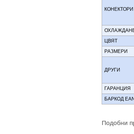
КОНЕКТОР
ОХЛАЖДА
ЦВЯТ
РАЗМЕРИ
ДРУГИ
ГАРАНЦИЯ
БАРКОД EA
Подобни п