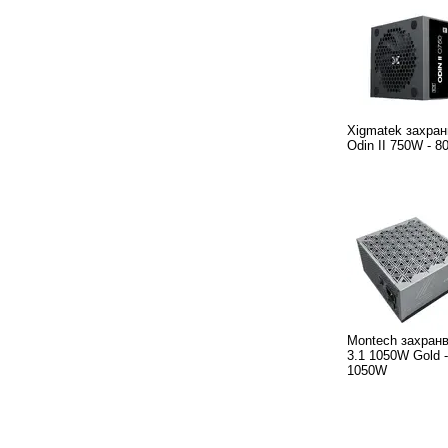
Xigmatek захран
Odin II 750W - 8
Montech захран
3.1 1050W Gold 
1050W