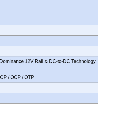
 Dominance 12V Rail & DC-to-DC Technology
 SCP / OCP / OTP