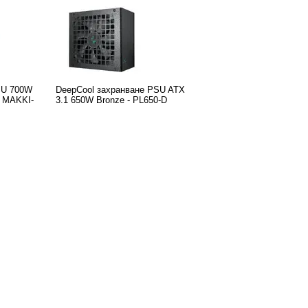
SU 700W
DeepCool захранване PSU ATX
- MAKKI-
3.1 650W Bronze - PL650-D