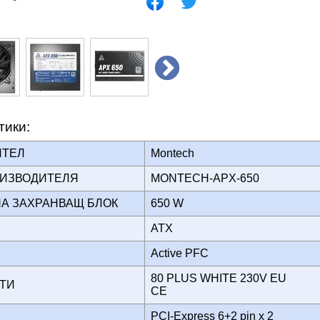
тики:
ИТЕЛ
Montech
ОИЗВОДИТЕЛЯ
MONTECH-APX-650
НА ЗАХРАНВАЩ БЛОК
650 W
ATX
Active PFC
80 PLUS WHITE 230V EU
АТИ
CE
PCI-Express 6+2 pin x 2