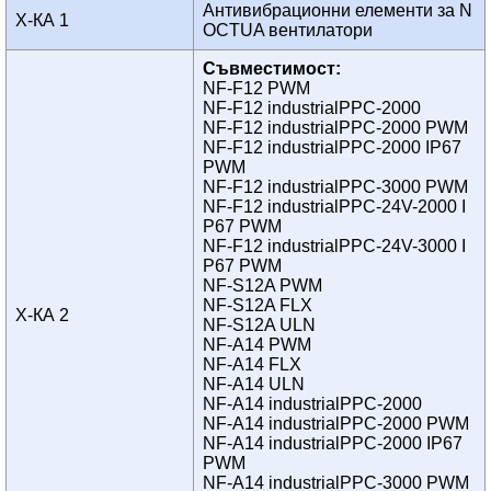
Антивибрационни елементи за N
Х-КА 1
OCTUA вентилатори
Съвместимост:
NF-F12 PWM
NF-F12 industrialPPC-2000
NF-F12 industrialPPC-2000 PWM
NF-F12 industrialPPC-2000 IP67
PWM
NF-F12 industrialPPC-3000 PWM
NF-F12 industrialPPC-24V-2000 I
P67 PWM
NF-F12 industrialPPC-24V-3000 I
P67 PWM
NF-S12A PWM
NF-S12A FLX
Х-КА 2
NF-S12A ULN
NF-A14 PWM
NF-A14 FLX
NF-A14 ULN
NF-A14 industrialPPC-2000
NF-A14 industrialPPC-2000 PWM
NF-A14 industrialPPC-2000 IP67
PWM
NF-A14 industrialPPC-3000 PWM