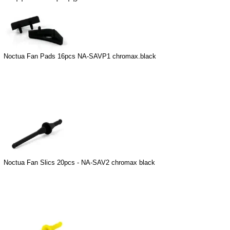
Noctua Fan Pads 16pcs NA-SAVP1 chromax.black
Noctua Fan Slics 20pcs - NA-SAV2 chromax black