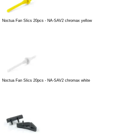
Noctua Fan Slics 20pcs - NA-SAV2 chromax yellow
Noctua Fan Slics 20pcs - NA-SAV2 chromax white