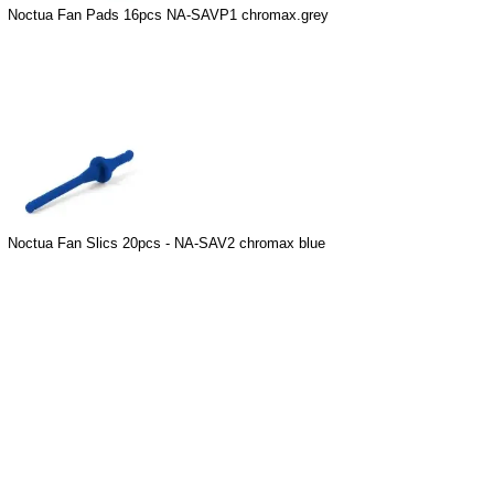
Noctua Fan Pads 16pcs NA-SAVP1 chromax.grey
Noctua Fan Slics 20pcs - NA-SAV2 chromax blue