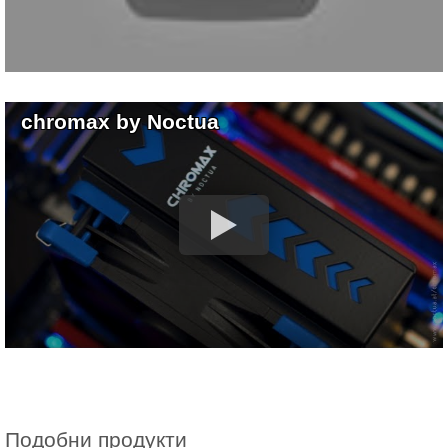
chromax by Noctua
Подобни продукти