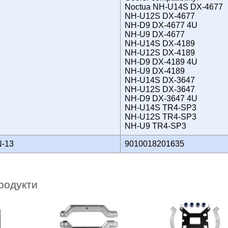
Noctua NH-U14S DX-4677
NH-U12S DX-4677
NH-D9 DX-4677 4U
NH-U9 DX-4677
NH-U14S DX-4189
NH-U12S DX-4189
NH-D9 DX-4189 4U
NH-U9 DX-4189
NH-U14S DX-3647
NH-U12S DX-3647
NH-D9 DX-3647 4U
NH-U14S TR4-SP3
NH-U12S TR4-SP3
NH-U9 TR4-SP3
N-13
9010018201635
родукти