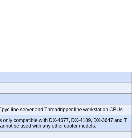
pyc line server and Threadripper line workstation CPUs
 only compatible with DX-4677, DX-4189, DX-3647 and T
annot be used with any other cooler models.