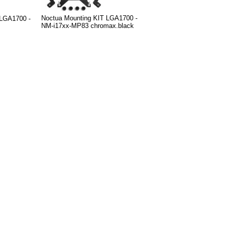
Noctua Mounting KIT LGA1700 -
 LGA1700 -
NM-i17xx-MP83 chromax.black