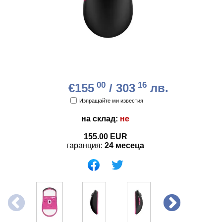
00
16
€155
/ 303
лв.
Изпращайте ми известия
на склад:
не
155.00
EUR
гаранция:
24 месеца