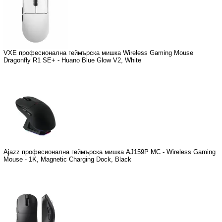
VXE професионална геймърска мишка Wireless Gaming Mouse
Dragonfly R1 SE+ - Huano Blue Glow V2, White
Ajazz професионална геймърска мишка AJ159P MC - Wireless Gaming
Mouse - 1K, Magnetic Charging Dock, Black