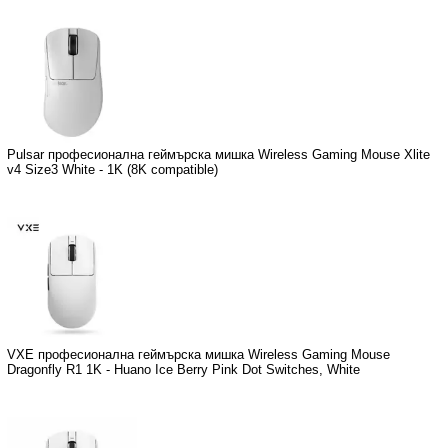
Pulsar професионална геймърска мишка Wireless Gaming Mouse Xlite
v4 Size3 White - 1K (8K compatible)
VXE професионална геймърска мишка Wireless Gaming Mouse
Dragonfly R1 1K - Huano Ice Berry Pink Dot Switches, White