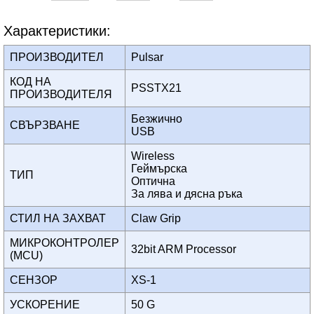
Характеристики:
ПРОИЗВОДИТЕЛ
Pulsar
КОД НА
PSSTX21
ПРОИЗВОДИТЕЛЯ
Безжично
СВЪРЗВАНЕ
USB
Wireless
Геймърска
ТИП
Оптична
За лява и дясна ръка
СТИЛ НА ЗАХВАТ
Claw Grip
МИКРОКОНТРОЛЕР
32bit ARM Processor
(MCU)
СЕНЗОР
XS-1
УСКОРЕНИЕ
50 G