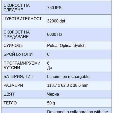
СКОРОСТ НА
750 IPS
СЛЕДЕНЕ
ЧУВСТВИТЕЛНОСТ
32000 dpi
СКОРОСТ НА
8000 Hz
ПРЕДАВАНЕ
СУИЧОВЕ
Pulsar Optical Switch
БРОЙ БУТОНИ
6
ПРОГРАМИРУЕМИ
6
БУТОНИ
Да
БАТЕРИЯ, ТИП
Lithuim-ion rechargable
РАЗМЕРИ
118.7 x 62.3 x 38.6 mm
ЦВЯТ
Черна
ТЕГЛО
50 g
Designed in collaboration with the