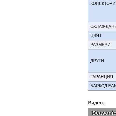
КОНЕКТОР
ОХЛАЖДА
ЦВЯТ
РАЗМЕРИ
ДРУГИ
ГАРАНЦИЯ
БАРКОД EA
Видео:
Seasoni