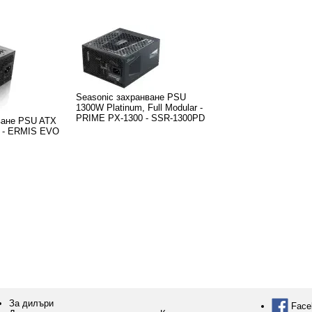
Seasonic захранване PSU
1300W Platinum, Full Modular -
PRIME PX-1300 - SSR-1300PD
нване PSU ATX
e - ERMIS EVO
За дилъри
Face