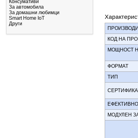
Консумативи
За автомобила
За домашни любимци
Характерис
Smart Home IoT
Други
ПРОИЗВОД
КОД НА ПР
МОЩНОСТ Н
ФОРМАТ
ТИП
СЕРТИФИК
ЕФЕКТИВН
МОДУЛЕН 