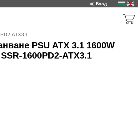
Вход
00PD2-ATX3.1
анване PSU ATX 3.1 1600W
- SSR-1600PD2-ATX3.1