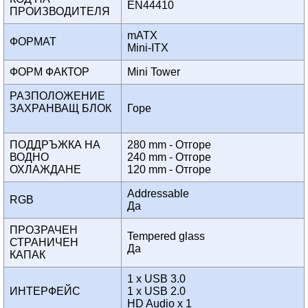
EN44410
ПРОИЗВОДИТЕЛЯ
mATX
ФОРМАТ
Mini-ITX
ФОРМ ФАКТОР
Mini Tower
РАЗПОЛОЖЕНИЕ
ЗАХРАНВАЩ БЛОК
Горе
ПОДДРЪЖКА НА
280 mm - Отгоре
ВОДНО
240 mm - Отгоре
ОХЛАЖДАНЕ
120 mm - Отгоре
Addressable
RGB
Да
ПРОЗРАЧЕН
Tempered glass
СТРАНИЧЕН
Да
КАПАК
1 x USB 3.0
ИНТЕРФЕЙС
1 x USB 2.0
HD Audio x 1