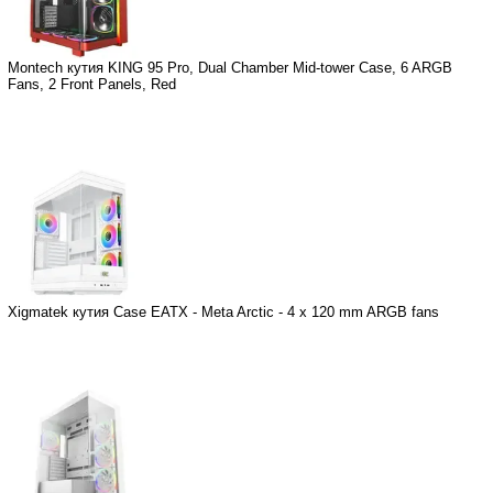
Montech кутия KING 95 Pro, Dual Chamber Mid-tower Case, 6 ARGB
Fans, 2 Front Panels, Red
Xigmatek кутия Case EATX - Meta Arctic - 4 x 120 mm ARGB fans