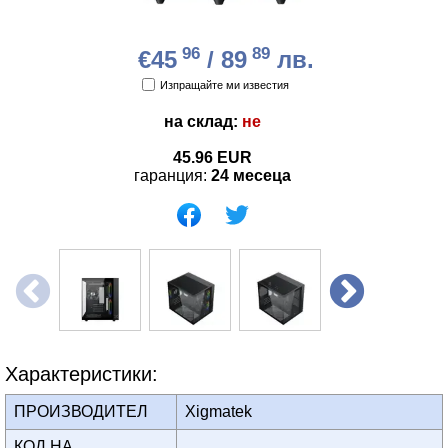
96
89
€45
/ 89
лв.
Изпращайте ми известия
на склад:
не
45.96
EUR
гаранция:
24 месеца
Характеристики:
ПРОИЗВОДИТЕЛ
Xigmatek
КОД НА