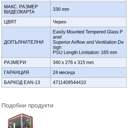
МАКС. РАЗМЕР
330 mm
ВИДЕОКАРТА
ЦВЯТ
Черен
Easily Mounted Tempered Glass P
anel
ДОПЪЛНИТЕЛНИ
Superior Airflow and Ventilation De
sign
PSU Length Limitation: 165 mm
РАЗМЕРИ
340 x 276 x 315 mm
ГАРАНЦИЯ
24 месеца
БАРКОД EAN-13
4711409544410
Подобни продукти