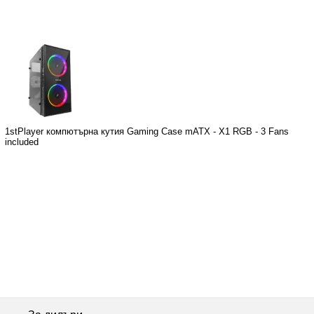
1stPlayer компютърна кутия Gaming Case mATX - X1 RGB - 3 Fans
included