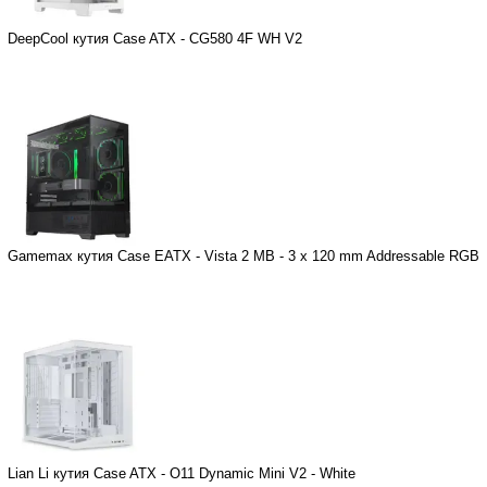
DeepCool кутия Case ATX - CG580 4F WH V2
Gamemax кутия Case EATX - Vista 2 MB - 3 x 120 mm Addressable RGB
Lian Li кутия Case ATX - O11 Dynamic Mini V2 - White