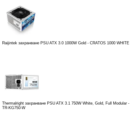
Raijintek захранване PSU ATX 3.0 1000W Gold - CRATOS 1000 WHITE
Thermalright захранване PSU ATX 3.1 750W White, Gold, Full Modular -
TR-KG750-W