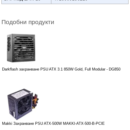
Подобни продукти
Darkflash захранване PSU ATX 3.1 850W Gold, Full Modular - DG850
Makki Захранване PSU ATX-500W MAKKI-ATX-500-B-PCIE