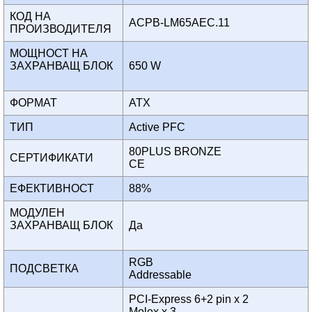
КОД НА
ACPB-LM65AEC.11
ПРОИЗВОДИТЕЛЯ
МОЩНОСТ НА
ЗАХРАНВАЩ БЛОК
650 W
ФОРМАТ
ATX
ТИП
Active PFC
80PLUS BRONZE
СЕРТИФИКАТИ
CE
ЕФЕКТИВНОСТ
88%
МОДУЛЕН
ЗАХРАНВАЩ БЛОК
Да
RGB
ПОДСВЕТКА
Addressable
PCI-Express 6+2 pin x 2
Molex x 3