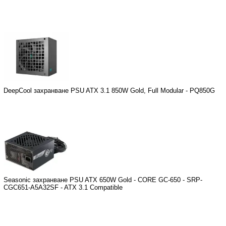
DeepCool захранване PSU ATX 3.1 850W Gold, Full Modular - PQ850G
Seasonic захранване PSU ATX 650W Gold - CORE GC-650 - SRP-
CGC651-A5A32SF - ATX 3.1 Compatible