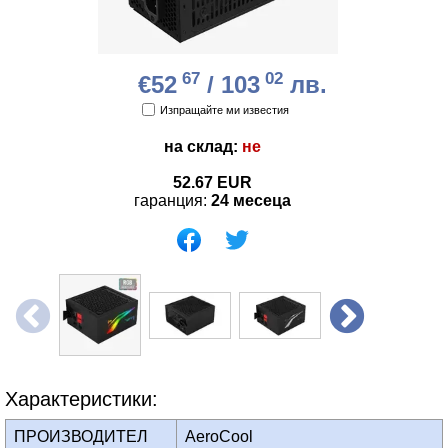
67
02
€52
/ 103
лв.
Изпращайте ми известия
на склад:
не
52.67
EUR
гаранция:
24 месеца
Характеристики:
ПРОИЗВОДИТЕЛ
AeroCool