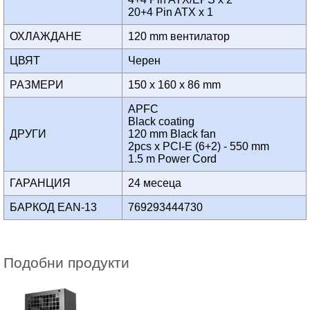
20+4 Pin ATX x 1
ОХЛАЖДАНЕ
120 mm вентилатор
ЦВЯТ
Черен
РАЗМЕРИ
150 x 160 x 86 mm
APFC
Black coating
ДРУГИ
120 mm Black fan
2pcs x PCI-E (6+2) - 550 mm
1.5 m Power Cord
ГАРАНЦИЯ
24 месеца
БАРКОД EAN-13
769293444730
Подобни продукти