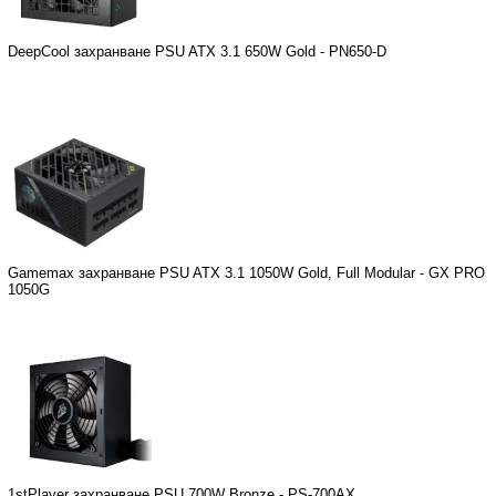
DeepCool захранване PSU ATX 3.1 650W Gold - PN650-D
Gamemax захранване PSU ATX 3.1 1050W Gold, Full Modular - GX PRO
1050G
1stPlayer захранване PSU 700W Bronze - PS-700AX