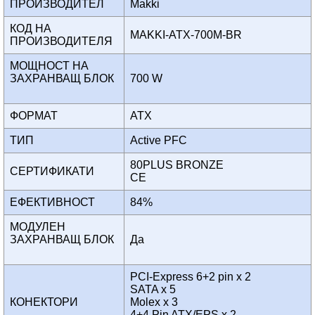
ПРОИЗВОДИТЕЛ
Makki
КОД НА
MAKKI-ATX-700M-BR
ПРОИЗВОДИТЕЛЯ
МОЩНОСТ НА
ЗАХРАНВАЩ БЛОК
700 W
ФОРМАТ
ATX
ТИП
Active PFC
80PLUS BRONZE
СЕРТИФИКАТИ
CE
ЕФЕКТИВНОСТ
84%
МОДУЛЕН
ЗАХРАНВАЩ БЛОК
Да
PCI-Express 6+2 pin x 2
SATA x 5
КОНЕКТОРИ
Molex x 3
4+4 Pin ATX/EPS x 2