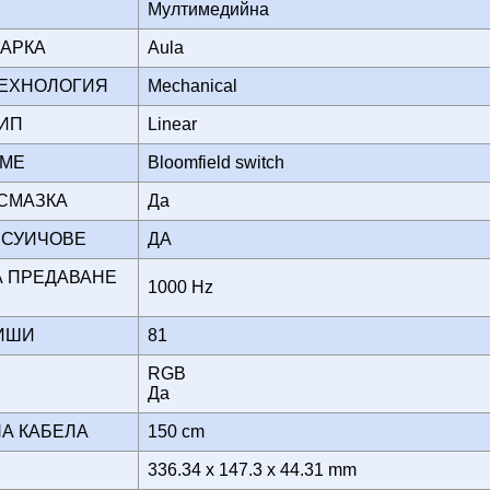
Мултимедийна
МАРКА
Aula
 ТЕХНОЛОГИЯ
Mechanical
ТИП
Linear
 ИМЕ
Bloomfield switch
 СМАЗКА
Да
 СУИЧОВЕ
ДА
А ПРЕДАВАНЕ
1000 Hz
ВИШИ
81
RGB
А
Да
НА КАБЕЛА
150 cm
336.34 x 147.3 x 44.31 mm