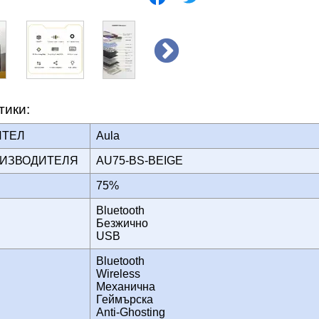
тики:
ИТЕЛ
Aula
ОИЗВОДИТЕЛЯ
AU75-BS-BEIGE
75%
Bluetooth
НЕ
Безжично
USB
Bluetooth
Wireless
Механична
Геймърска
Anti-Ghosting