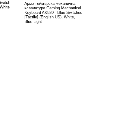
Switch
Ajazz геймърска механична
 White
клавиатура Gaming Mechanical
Keyboard AK820 - Blue Switches
[Tactile] (English US), White,
Blue Light