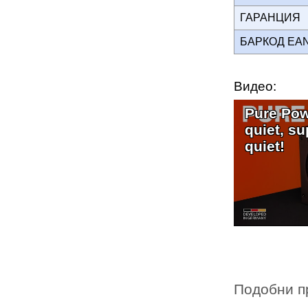
ГАРАНЦИЯ
БАРКОД EA
Видео:
Pure Pow
quiet, su
quiet!
Подобни п