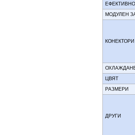
ЕФЕКТИВН
МОДУЛЕН 
КОНЕКТОР
ОХЛАЖДА
ЦВЯТ
РАЗМЕРИ
ДРУГИ