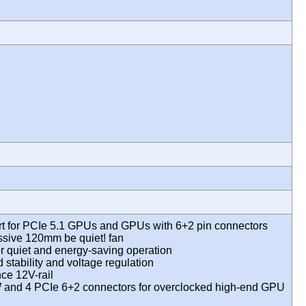
rt for PCIe 5.1 GPUs and GPUs with 6+2 pin connectors
ssive 120mm be quiet! fan
r quiet and energy-saving operation
stability and voltage regulation
ce 12V-rail
and 4 PCIe 6+2 connectors for overclocked high-end GPU