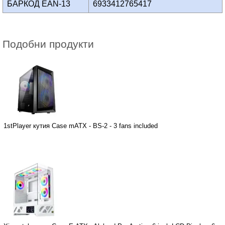
БАРКОД EAN-13
6933412765417
Подобни продукти
1stPlayer кутия Case mATX - BS-2 - 3 fans included