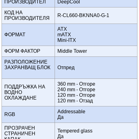
ПРОИЗВОДИТЕЛ
DeepCool
КОД НА
R-CL660-BKNNA0-G-1
ПРОИЗВОДИТЕЛЯ
ATX
ФОРМАТ
mATX
Mini-ITX
ФОРМ ФАКТОР
Middle Tower
РАЗПОЛОЖЕНИЕ
ЗАХРАНВАЩ БЛОК
Отпред
360 mm - Отгоре
ПОДДРЪЖКА НА
240 mm - Отгоре
ВОДНО
120 mm - Отгоре
ОХЛАЖДАНЕ
120 mm - Отзад
Addressable
RGB
Да
ПРОЗРАЧЕН
Tempered glass
СТРАНИЧЕН
Да