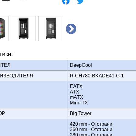
тики:
ИТЕЛ
DeepCool
ОИЗВОДИТЕЛЯ
R-CH780-BKADE41-G-1
EATX
ATX
mATX
Mini-ITX
ТОР
Big Tower
420 mm - Отстрани
360 mm - Отстрани
280 mm - Отстрани