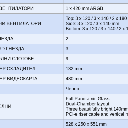
 ВЕНТИЛАТОРИ
1 x 420 mm ARGB
Top: 3 x 120 / 3 x 140 / 2 x 18
НИ ВЕНТИЛАТОРИ
Side: 3 x 120 / 3 x 140 mm
Bottom: 3 x 120 / 3 x 140 / 2 
ГНЕЗДА
2
SSD ГНЕЗДА
3
ЕЛНИ СЛОТОВЕ
9
МЕР ОХЛАДИТЕЛ
132 mm
МЕР ВИДЕОКАРТА
480 mm
Черен
Full Panoramic Glass
Dual-Chamber layout
ТЕЛНИ
Three beautifully bright 140m
PCI-e riser cable and vertical
528 x 250 x 551 mm