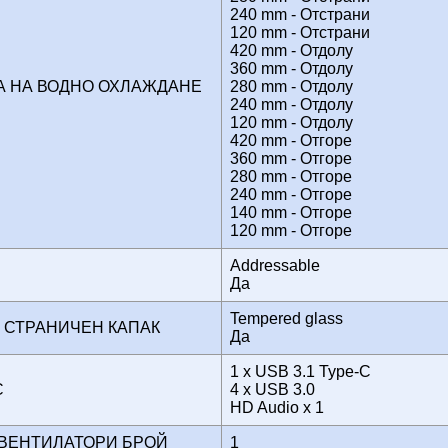
240 mm - Отстрани
120 mm - Отстрани
420 mm - Отдолу
360 mm - Отдолу
 НА ВОДНО ОХЛАЖДАНЕ
280 mm - Отдолу
240 mm - Отдолу
120 mm - Отдолу
420 mm - Отгоре
360 mm - Отгоре
280 mm - Отгоре
240 mm - Отгоре
140 mm - Отгоре
120 mm - Отгоре
Addressable
Да
Tempered glass
 СТРАНИЧЕН КАПАК
Да
1 x USB 3.1 Type-C
ЙС
4 x USB 3.0
HD Audio x 1
 ВЕНТИЛАТОРИ БРОЙ
1