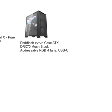
ATX - Pure
e
Darkflash кутия Case ATX -
DRX70 Mesh Black -
Addressable RGB 4 fans, USB-C