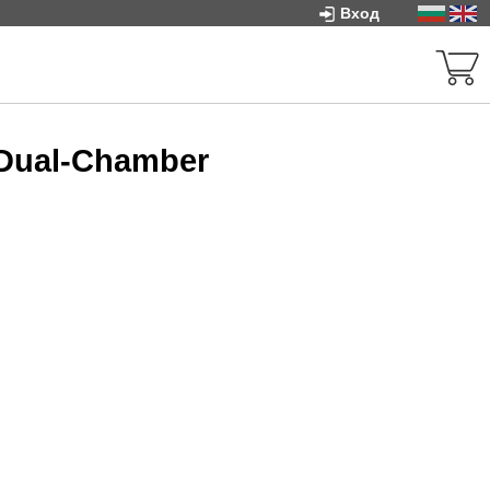
Вход
 Dual-Chamber