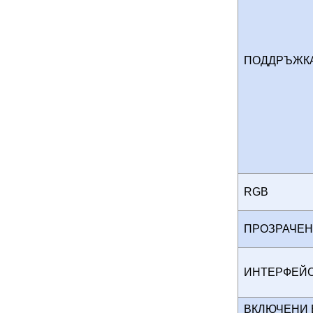
ПОДДРЪЖКА
RGB
ПРОЗРАЧЕН
ИНТЕРФЕ
ВКЛЮЧЕНИ