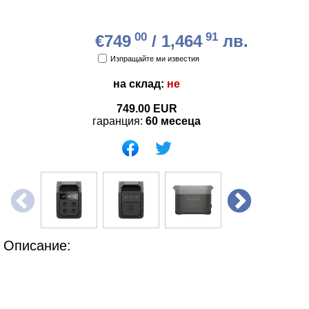
00
91
€749
/ 1,464
лв.
Изпращайте ми известия
на склад:
не
749.00
EUR
гаранция:
60 месеца
Описание: