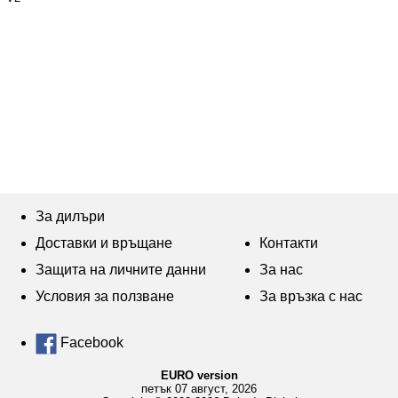
За дилъри
Доставки и връщане
Контакти
Защита на личните данни
За нас
Условия за ползване
За връзка с нас
Facebook
EURO version
петък 07 август, 2026