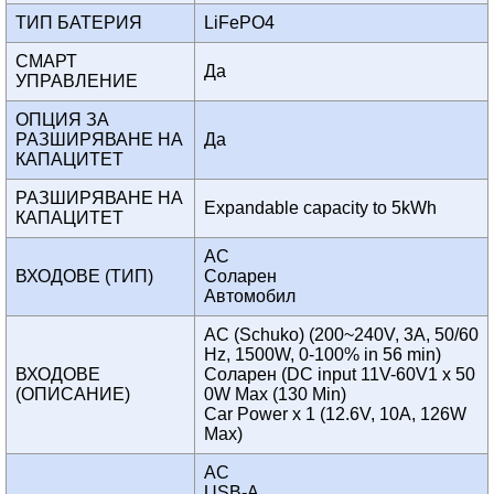
ТИП БАТЕРИЯ
LiFePO4
СМАРТ
Да
УПРАВЛЕНИЕ
ОПЦИЯ ЗА
РАЗШИРЯВАНЕ НА
Да
КАПАЦИТЕТ
РАЗШИРЯВАНЕ НА
Expandable capacity to 5kWh
КАПАЦИТЕТ
AC
ВХОДОВЕ (ТИП)
Соларен
Автомобил
AC (Schuko) (200~240V, 3A, 50/60
Hz, 1500W, 0-100% in 56 min)
ВХОДОВЕ
Соларен (DC input 11V-60V1 x 50
(ОПИСАНИЕ)
0W Max (130 Min)
Car Power x 1 (12.6V, 10A, 126W
Max)
AC
USB-A