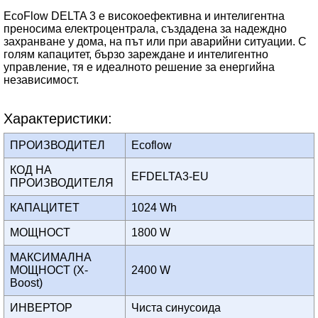
EcoFlow DELTA 3 е високоефективна и интелигентна
преносима електроцентрала, създадена за надеждно
захранване у дома, на път или при аварийни ситуации. С
голям капацитет, бързо зареждане и интелигентно
управление, тя е идеалното решение за енергийна
независимост.
Характеристики:
ПРОИЗВОДИТЕЛ
Ecoflow
КОД НА
EFDELTA3-EU
ПРОИЗВОДИТЕЛЯ
КАПАЦИТЕТ
1024 Wh
МОЩНОСТ
1800 W
МАКСИМАЛНА
МОЩНОСТ (X-
2400 W
Boost)
ИНВЕРТОР
Чиста синусоида