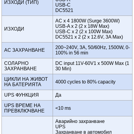
ИЗХОДИ (ТИП)
USB-C
DC5521
AC x 4 1800W (Surge 3600W)
USB-A x 2 (2 x 18W Max)
ИЗХОДИ
USB-C x 2 (2 x 100W Max)
DC5521 x 2 (2 x 12.6V, 3A Max)
200~240V, 3A, 50/60Hz, 1500W, 0-
AC ЗАХРАНВАНЕ
100% in 56 min
СОЛАРНО
DC input 11V-60V1 x 500W Max (1
ЗАХРАНВАНЕ
30 Min)
ЦИКЛИ НА ЖИВОТ
4000 cycles to 80% capacity
НА БАТЕРИЯТА
UPS ФУНКЦИЯ
Да
UPS ВРЕМЕ НА
<10 ms
ПРЕВКЛЮЧВАНЕ
Аварийно захранване
UPS
Захранване в автомобил