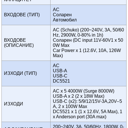
AC
ВХОДОВЕ (ТИП)
Соларен
Автомобил
AC (Schuko) (200~240V, 3A, 50/60
Hz, 2900W, 0-80% in 1h)
ВХОДОВЕ
Соларен (DC input 11V-60V1 x 50
(ОПИСАНИЕ)
0W Max
Car Power x 1 (12.6V, 10A, 126W
Max)
AC
USB-A
ИЗХОДИ (ТИП)
USB-C
DC5521
AC x 5 4000W (Surge 8000W)
USB-A x 2 (2 x 18W Max)
USB-C (x2): 5/9/12/15V-3A,20V--5
ИЗХОДИ
A, 2 x 100W Max
DC5521 x 1 (1 x 12.6V, 5A Max), 1
x Anderson port (30A max)
200~240V, 3A, 50/60Hz, 1800W, 0-