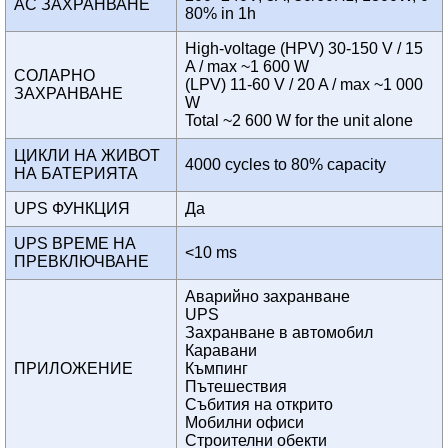
AC ЗАХРАНВАНЕ
80% in 1h
High-voltage (HPV) 30-150 V / 15
A / max ~1 600 W
СОЛАРНО
(LPV) 11-60 V / 20 A / max ~1 000
ЗАХРАНВАНЕ
W
Total ~2 600 W for the unit alone
ЦИКЛИ НА ЖИВОТ
4000 cycles to 80% capacity
НА БАТЕРИЯТА
UPS ФУНКЦИЯ
Да
UPS ВРЕМЕ НА
<10 ms
ПРЕВКЛЮЧВАНЕ
Аварийно захранване
UPS
Захранване в автомобил
Каравани
ПРИЛОЖЕНИЕ
Къмпинг
Пътешествия
Събития на открито
Мобилни офиси
Строителни обекти