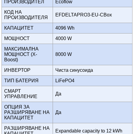
ПРОИЗВОДИТЕЛ
Ecoflow
КОД НА
EFDELTAPRO3-EU-CBox
ПРОИЗВОДИТЕЛЯ
КАПАЦИТЕТ
4096 Wh
МОЩНОСТ
4000 W
МАКСИМАЛНА
МОЩНОСТ (X-
8000 W
Boost)
ИНВЕРТОР
Чиста синусоида
ТИП БАТЕРИЯ
LiFePO4
СМАРТ
Да
УПРАВЛЕНИЕ
ОПЦИЯ ЗА
РАЗШИРЯВАНЕ НА
Да
КАПАЦИТЕТ
РАЗШИРЯВАНЕ НА
Expandable capacity to 12 kWh
КАПАЦИТЕТ