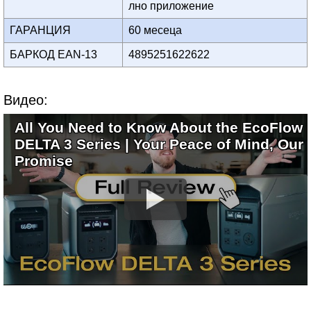
лно приложение
ГАРАНЦИЯ
60 месеца
БАРКОД EAN-13
4895251622622
Видео:
All You Need to Know About the EcoFlow
DELTA 3 Series | Your Peace of Mind, Our
Promise