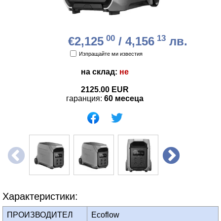
00
13
€2,125
/ 4,156
лв.
Изпращайте ми известия
на склад:
не
2125.00
EUR
гаранция:
60 месеца
Характеристики:
ПРОИЗВОДИТЕЛ
Ecoflow