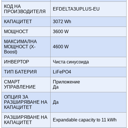
КОД НА
EFDELTA3UPLUS-EU
ПРОИЗВОДИТЕЛЯ
КАПАЦИТЕТ
3072 Wh
МОЩНОСТ
3600 W
МАКСИМАЛНА
МОЩНОСТ (X-
4600 W
Boost)
ИНВЕРТОР
Чиста синусоида
ТИП БАТЕРИЯ
LiFePO4
СМАРТ
Приложение
УПРАВЛЕНИЕ
Да
ОПЦИЯ ЗА
РАЗШИРЯВАНЕ НА
Да
КАПАЦИТЕТ
РАЗШИРЯВАНЕ НА
Expandable capacity to 11 kWh
КАПАЦИТЕТ