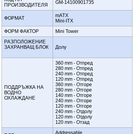
GM-14100901735
ПРОИЗВОДИТЕЛЯ
mATX
ФОРМАТ
Mini-ITX
ФОРМ ФАКТОР
Mini Tower
РАЗПОЛОЖЕНИЕ
ЗАХРАНВАЩ БЛОК
Долу
360 mm - Отпред
280 mm - Отпред
240 mm - Отпред
120 mm - Отпред
360 mm - Отгоре
ПОДДРЪЖКА НА
280 mm - Отгоре
ВОДНО
140 mm - Отгоре
ОХЛАЖДАНЕ
240 mm - Отгоре
120 mm - Отгоре
240 mm - Отдолу
120 mm - Отдолу
120 mm - Отзад
Addressable