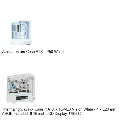
Zalman кутия Case ATX - P50 White
Thermalright кутия Case mATX - TL-M10 Vision White - 4 x 120 mm
ARGB included, 9.16 inch LCD Display, USB-C