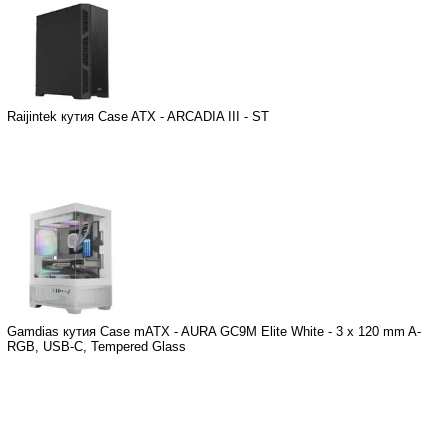
Raijintek кутия Case ATX - ARCADIA III - ST
Gamdias кутия Case mATX - AURA GC9M Elite White - 3 x 120 mm A-
RGB, USB-C, Tempered Glass