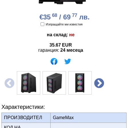
68
77
€35
/ 69
лв.
Изпращайте ми известия
на склад:
не
35.67
EUR
гаранция:
24 месеца
Характеристики:
ПРОИЗВОДИТЕЛ
GameMax
КОД НА