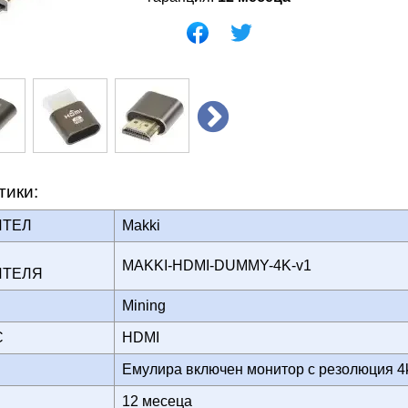
тики:
ИТЕЛ
Makki
MAKKI-HDMI-DUMMY-4K-v1
ИТЕЛЯ
Mining
ЙС
HDMI
Емулира включен монитор с резолюция 
12 месеца