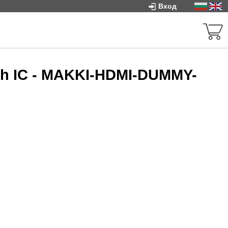
Вход
th IC - MAKKI-HDMI-DUMMY-