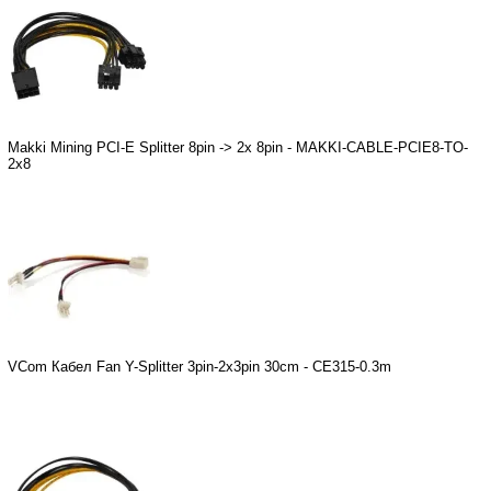
Makki Mining PCI-E Splitter 8pin -> 2x 8pin - MAKKI-CABLE-PCIE8-TO-
2x8
VCom Кабел Fan Y-Splitter 3pin-2x3pin 30cm - CE315-0.3m