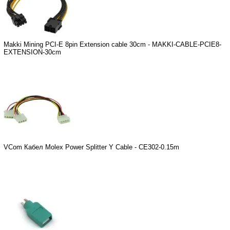
Makki Mining PCI-E 8pin Extension cable 30cm - MAKKI-CABLE-PCIE8-
EXTENSION-30cm
VCom Кабел Molex Power Splitter Y Cable - CE302-0.15m