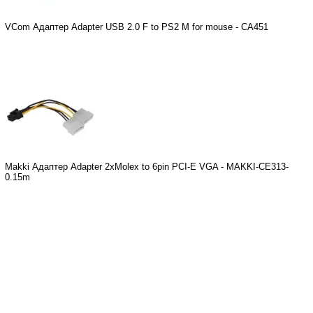
VCom Адаптер Adapter USB 2.0 F to PS2 M for mouse - CA451
Makki Адаптер Adapter 2xMolex to 6pin PCI-E VGA - MAKKI-CE313-
0.15m