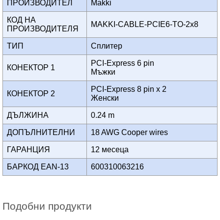
ПРОИЗВОДИТЕЛ
Makki
КОД НА
MAKKI-CABLE-PCIE6-TO-2x8
ПРОИЗВОДИТЕЛЯ
ТИП
Сплитер
PCI-Express 6 pin
КОНЕКТОР 1
Мъжки
PCI-Express 8 pin x 2
КОНЕКТОР 2
Женски
ДЪЛЖИНА
0.24 m
ДОПЪЛНИТЕЛНИ
18 AWG Cooper wires
ГАРАНЦИЯ
12 месеца
БАРКОД EAN-13
600310063216
Подобни продукти