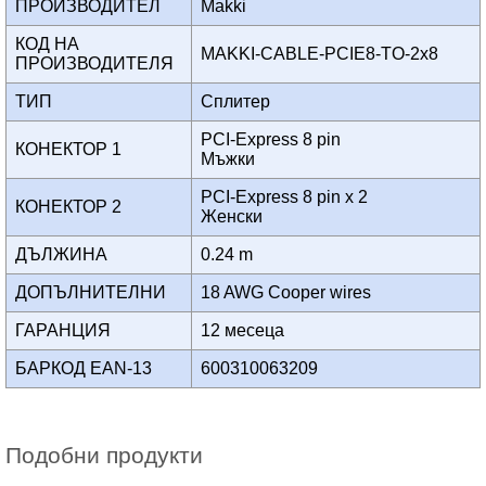
ПРОИЗВОДИТЕЛ
Makki
КОД НА
MAKKI-CABLE-PCIE8-TO-2x8
ПРОИЗВОДИТЕЛЯ
ТИП
Сплитер
PCI-Express 8 pin
КОНЕКТОР 1
Мъжки
PCI-Express 8 pin x 2
КОНЕКТОР 2
Женски
ДЪЛЖИНА
0.24 m
ДОПЪЛНИТЕЛНИ
18 AWG Cooper wires
ГАРАНЦИЯ
12 месеца
БАРКОД EAN-13
600310063209
Подобни продукти