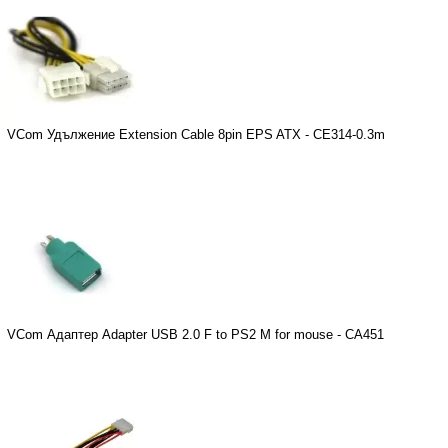
VCom Удължение Extension Cable 8pin EPS ATX - CE314-0.3m
VCom Адаптер Adapter USB 2.0 F to PS2 M for mouse - CA451