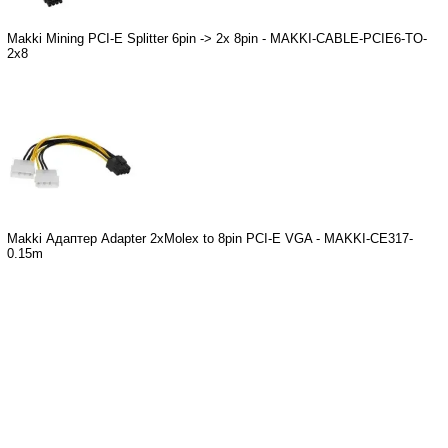
Makki Mining PCI-E Splitter 6pin -> 2x 8pin - MAKKI-CABLE-PCIE6-TO-
2x8
Makki Адаптер Adapter 2xMolex to 8pin PCI-E VGA - MAKKI-CE317-
0.15m