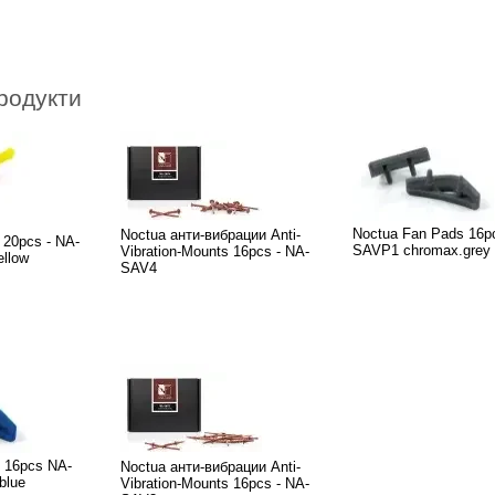
родукти
Noctua Fan Pads 16p
Noctua анти-вибрации Anti-
 20pcs - NA-
SAVP1 chromax.grey
Vibration-Mounts 16pcs - NA-
llow
SAV4
 16pcs NA-
Noctua анти-вибрации Anti-
blue
Vibration-Mounts 16pcs - NA-