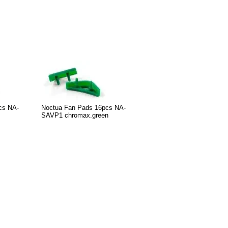
cs NA-
Noctua Fan Pads 16pcs NA-
SAVP1 chromax.green