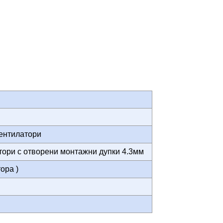
вентилатори
тори с отворени монтажни дупки 4.3мм
тора )