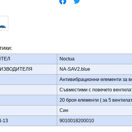
тики:
ИТЕЛ
Noctua
ОИЗВОДИТЕЛЯ
NA-SAV2.blue
Антивибрационни елементи за 
Съвместими с повечето вентила
20 броя елементи ( за 5 вентила
Син
N-13
9010018200010