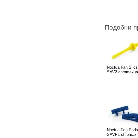
Подобни п
Noctua Fan Slics
SAV2 chromax ye
Noctua Fan Pads
SAVP1 chromax.