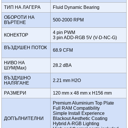
ТИП НА ЛАГЕРА
Fluid Dynamic Bearing
ОБОРОТИ НА
500-2000 RPM
ВЪРТЕНЕ
4 pin PWM
КОНЕКТОР
3 pin ADD-RGB 5V (V-D-NC-G)
ВЪЗДУШЕН ПОТОК
68.9 CFM
НИВО НА
28.2 dBA
ШУМ(Max)
ВЪЗДУШНО
2.21 mm H2O
НАЛЯГАНЕ
РАЗМЕРИ
120 mm x 48 mm x H156 mm
Premium Aluminium Top Plate
Full RAM Compatibility
Simple Install Experience
ДОПЪЛНИТЕЛНИ
Blackout Aesthetic Coating
Hybrid A-RGB Lighting