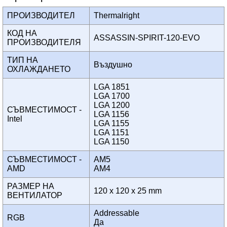
ПРОИЗВОДИТЕЛ
Thermalright
КОД НА
ASSASSIN-SPIRIT-120-EVO
ПРОИЗВОДИТЕЛЯ
ТИП НА
Въздушно
ОХЛАЖДАНЕТО
LGA 1851
LGA 1700
LGA 1200
СЪВМЕСТИМОСТ -
LGA 1156
Intel
LGA 1155
LGA 1151
LGA 1150
СЪВМЕСТИМОСТ -
AM5
AMD
AM4
РАЗМЕР НА
120 x 120 x 25 mm
ВЕНТИЛАТОР
Addressable
RGB
Да