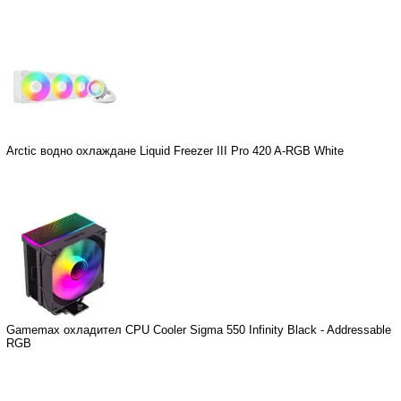
Arctic водно охлаждане Liquid Freezer III Pro 420 A-RGB White
Gamemax охладител CPU Cooler Sigma 550 Infinity Black - Addressable
RGB