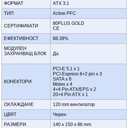
ФОРМАТ
ATX 3.1
ТИП
Active PFC
80PLUS GOLD
СЕРТИФИКАТИ
CE
ЕФЕКТИВНОСТ
88.39%
МОДУЛЕН
ЗАХРАНВАЩ БЛОК
Да
PCI-E 5.1 x 1
PCI-Express 6+2 pin x 3
SATA x 8
КОНЕКТОРИ
Molex x 4
4+4 Pin ATX/EPS x 2
20+4 Pin ATX x 1
ОХЛАЖДАНЕ
120 mm вентилатор
ЦВЯТ
Черен
РАЗМЕРИ
140 x 150 x 86 mm