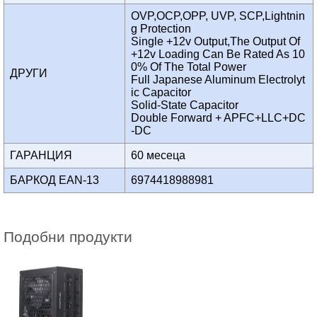
OVP,OCP,OPP, UVP, SCP,Lightnin
g Protection
Single +12v Output,The Output Of
+12v Loading Can Be Rated As 10
0% Of The Total Power
ДРУГИ
Full Japanese Aluminum Electrolyt
ic Capacitor
Solid-State Capacitor
Double Forward + APFC+LLC+DC
-DC
ГАРАНЦИЯ
60 месеца
БАРКОД EAN-13
6974418988981
Подобни продукти