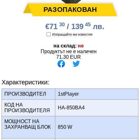
30
45
€71
/ 139
лв.
Изпращайте ми известия
на склад:
не
Продуктът не е наличен
71.30
EUR
Характеристики:
ПРОИЗВОДИТЕЛ
1stPlayer
КОД НА
HA-850BA4
ПРОИЗВОДИТЕЛЯ
МОЩНОСТ НА
ЗАХРАНВАЩ БЛОК
850 W