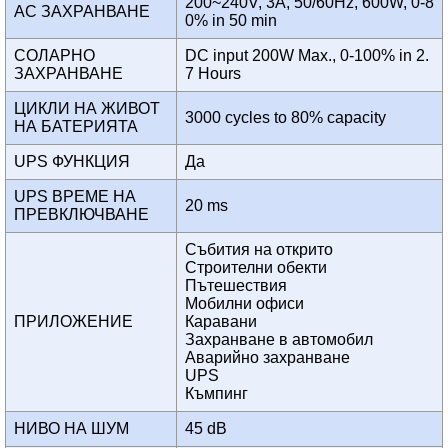
200~240V, 3A, 50/60Hz, 600W, 0-8
AC ЗАХРАНВАНЕ
0% in 50 min
СОЛАРНО
DC input 200W Max., 0-100% in 2.
ЗАХРАНВАНЕ
7 Hours
ЦИКЛИ НА ЖИВОТ
3000 cycles to 80% capacity
НА БАТЕРИЯТА
UPS ФУНКЦИЯ
Да
UPS ВРЕМЕ НА
20 ms
ПРЕВКЛЮЧВАНЕ
Събития на открито
Строителни обекти
Пътешествия
Мобилни офиси
ПРИЛОЖЕНИЕ
Каравани
Захранване в автомобил
Аварийно захранване
UPS
Къмпинг
НИВО НА ШУМ
45 dB