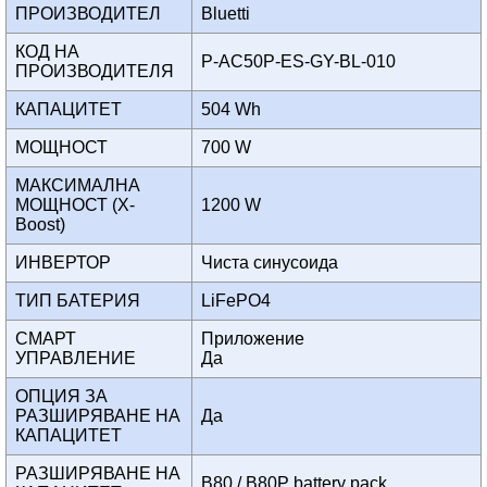
ПРОИЗВОДИТЕЛ
Bluetti
КОД НА
P-AC50P-ES-GY-BL-010
ПРОИЗВОДИТЕЛЯ
КАПАЦИТЕТ
504 Wh
МОЩНОСТ
700 W
МАКСИМАЛНА
МОЩНОСТ (X-
1200 W
Boost)
ИНВЕРТОР
Чиста синусоида
ТИП БАТЕРИЯ
LiFePO4
СМАРТ
Приложение
УПРАВЛЕНИЕ
Да
ОПЦИЯ ЗА
РАЗШИРЯВАНЕ НА
Да
КАПАЦИТЕТ
РАЗШИРЯВАНЕ НА
B80 / B80P battery pack