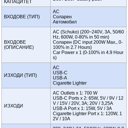
КАПАЦИТЕТ
AC
ВХОДОВЕ (ТИП)
Соларен
Автомобил
AC (Schuko) (200~240V, 3A, 50/60
Hz, 600W, 0-80% in 50 min)
ВХОДОВЕ
Соларен (DC input 200W Max., 0-
(ОПИСАНИЕ)
100% in 2.7 Hours)
Car Power x 1 (0-100% in 4.9 Hour
s)
AC
USB-C
ИЗХОДИ (ТИП)
USB-A
Cigarette Lighter
AC Outlets x 1: 700 W
USB-C Ports x 2: 65W, 5V / 9V / 12
V / 15V / 20V, 3A; 20V / 3,25A
ИЗХОДИ
USB-A Port x 1: 15W, 5V / 3A
Cigarette Lighter Port x 1: 120W, 1
2V / 10A