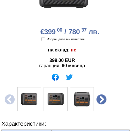
00
37
€399
/ 780
лв.
Изпращайте ми известия
на склад:
не
399.00
EUR
гаранция:
60 месеца
Характеристики: