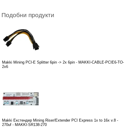
Подобни продукти
Makki Mining PCI-E Splitter 6pin -> 2x 6pin - MAKKI-CABLE-PCIE6-TO-
2x6
Makki Екстендер Mining Riser/Extender PCI Express 1x to 16x v.8 -
270uf - MAKKI-SR138-270