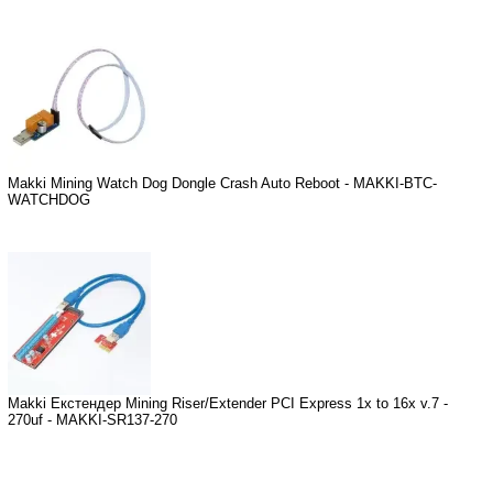
Makki Mining Watch Dog Dongle Crash Auto Reboot - MAKKI-BTC-
WATCHDOG
Makki Екстендер Mining Riser/Extender PCI Express 1x to 16x v.7 -
270uf - MAKKI-SR137-270