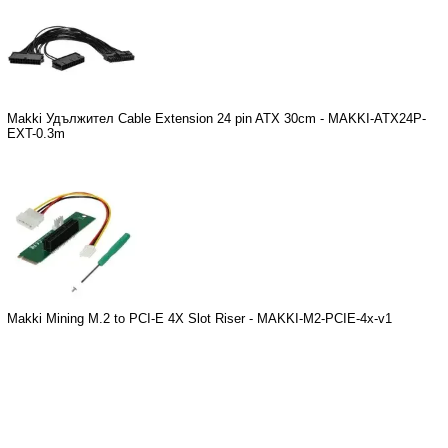
Makki Удължител Cable Extension 24 pin ATX 30cm - MAKKI-ATX24P-
EXT-0.3m
Makki Mining M.2 to PCI-E 4X Slot Riser - MAKKI-M2-PCIE-4x-v1