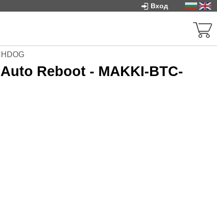
Вход
TCHDOG
 Auto Reboot - MAKKI-BTC-