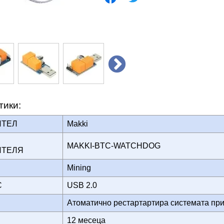
тики:
ИТЕЛ
Makki
MAKKI-BTC-WATCHDOG
ИТЕЛЯ
Mining
ЙС
USB 2.0
Атоматично рестартартира системата пр
12 месеца